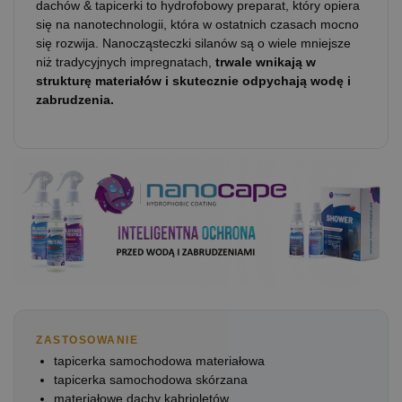
dachów & tapicerki to hydrofobowy preparat, który opiera
się na nanotechnologii, która w ostatnich czasach mocno
się rozwija. Nanocząsteczki silanów są o wiele mniejsze
niż tradycyjnych impregnatach,
trwale wnikają w
strukturę materiałów i skutecznie odpychają wodę i
zabrudzenia.
ZASTOSOWANIE
tapicerka samochodowa materiałowa
tapicerka samochodowa skórzana
materiałowe dachy kabrioletów