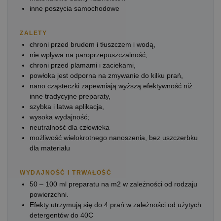
inne poszycia samochodowe
ZALETY
chroni przed brudem i tłuszczem i wodą,
nie wpływa na paroprzepuszczalność,
chroni przed plamami i zaciekami,
powłoka jest odporna na zmywanie do kilku prań,
nano cząsteczki zapewniają wyższą efektywność niż
inne tradycyjne preparaty,
szybka i łatwa aplikacja,
wysoka wydajność;
neutralność dla człowieka
możliwość wielokrotnego nanoszenia, bez uszczerbku
dla materiału
WYDAJNOŚĆ I TRWAŁOŚĆ
50 – 100 ml preparatu na m2 w zależności od rodzaju
powierzchni.
Efekty utrzymują się do 4 prań w zależności od użytych
detergentów do 40C