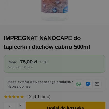
IMPREGNAT NANOCAPE do
tapicerki i dachów cabrio 500ml
75,00 zł
Cena:
z VAT
Cena za litr: 150,00 zł
Masz pytania dotyczące tego produktu?
Napisz do nas
(
10
opinii klienta)
Dodaj do koszyka