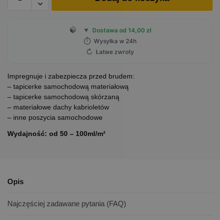
Dostawa od 14,00 zł
▼
⏱
Wysyłka w 24h
↻
Łatwe zwroty
Impregnuje i zabezpiecza przed brudem:
– tapicerke samochodową materiałową
– tapicerke samochodową skórzaną
– materiałowe dachy kabrioletów
– inne poszycia samochodowe
Wydajność: od 50 – 100ml/m²
Opis
Najczęściej zadawane pytania (FAQ)