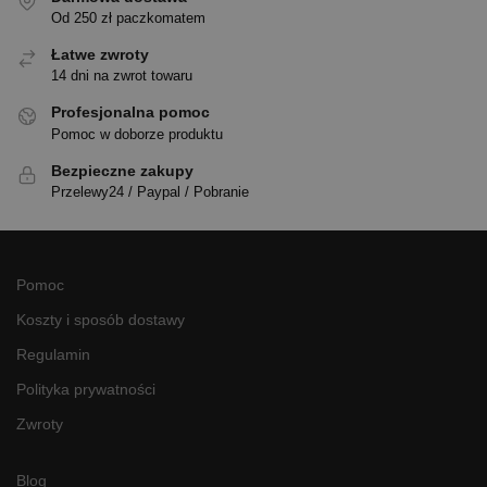
Od 250 zł paczkomatem
Łatwe zwroty
14 dni na zwrot towaru
Profesjonalna pomoc
Pomoc w doborze produktu
Bezpieczne zakupy
Przelewy24 / Paypal / Pobranie
Pomoc
Koszty i sposób dostawy
Regulamin
Polityka prywatności
Zwroty
Blog