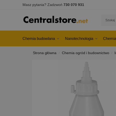
Masz pytania? Zadzwoń
730 070 931
Chemia budowlana
Nanotechnologia
Chemia
Strona główna
Chemia ogród i budownictwo
/
/