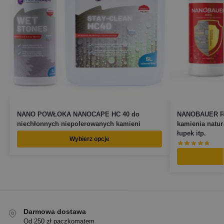
NANO POWŁOKA NANOCAPE HC 40 do
NANOBAUER RO
niechłonnych niepolerowanych kamieni
kamienia natur
łupek itp.
Wybierz opcje
Darmowa dostawa
Od 250 zł paczkomatem