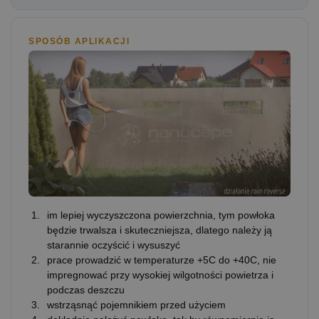
SPOSÓB APLIKACJI
im lepiej wyczyszczona powierzchnia, tym powłoka
będzie trwalsza i skuteczniejsza, dlatego należy ją
starannie oczyścić i wysuszyć
prace prowadzić w temperaturze +5C do +40C, nie
impregnować przy wysokiej wilgotności powietrza i
podczas deszczu
wstrząsnąć pojemnikiem przed użyciem