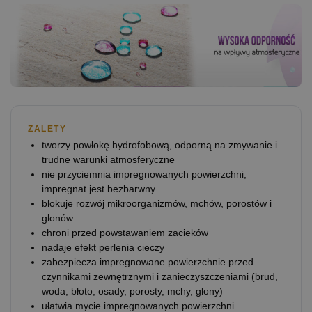
ZALETY
tworzy powłokę hydrofobową, odporną na zmywanie i
trudne warunki atmosferyczne
nie przyciemnia impregnowanych powierzchni,
impregnat jest bezbarwny
blokuje rozwój mikroorganizmów, mchów, porostów i
glonów
chroni przed powstawaniem zacieków
nadaje efekt perlenia cieczy
zabezpiecza impregnowane powierzchnie przed
czynnikami zewnętrznymi i zanieczyszczeniami (brud,
woda, błoto, osady, porosty, mchy, glony)
ułatwia mycie impregnowanych powierzchni