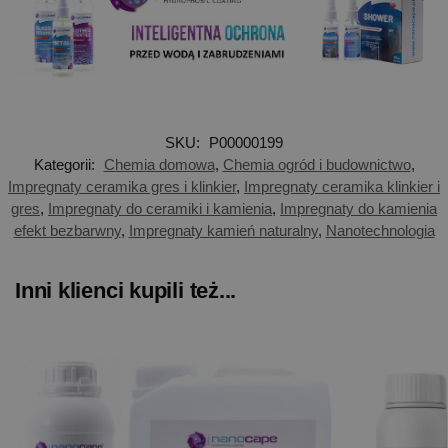
SKU:
P00000199
Kategorii:
Chemia domowa
,
Chemia ogród i budownictwo
,
Impregnaty ceramika gres i klinkier
,
Impregnaty ceramika klinkier i
gres
,
Impregnaty do ceramiki i kamienia
,
Impregnaty do kamienia
efekt bezbarwny
,
Impregnaty kamień naturalny
,
Nanotechnologia
Inni klienci kupili też...