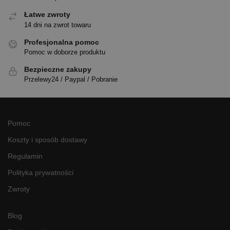
Łatwe zwroty
14 dni na zwrot towaru
Profesjonalna pomoc
Pomoc w doborze produktu
Bezpieczne zakupy
Przelewy24 / Paypal / Pobranie
Pomoc
Koszty i sposób dostawy
Regulamin
Polityka prywatności
Zwroty
Blog