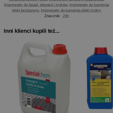
Impregnaty do fasad, elewacji i tynków
,
Impregnaty do kamienia
efekt bezbarwny
,
Impregnaty do kamienia efekt mokry
Znacznik:
24h
Inni klienci kupili też...