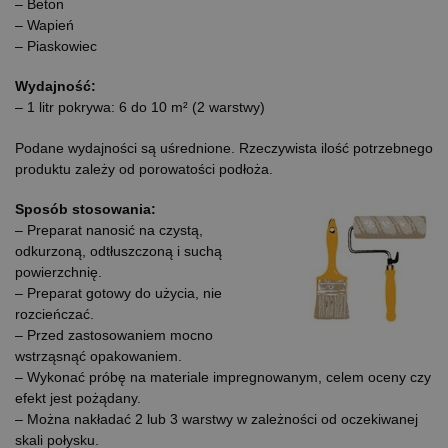
– Beton
– Wapień
– Piaskowiec
Wydajność:
– 1 litr pokrywa: 6 do 10 m² (2 warstwy)
Podane wydajności są uśrednione. Rzeczywista ilość potrzebnego
produktu zależy od porowatości podłoża.
Sposób stosowania:
– Preparat nanosić na czystą,
odkurzoną, odtłuszczoną i suchą
powierzchnię.
– Preparat gotowy do użycia, nie
rozcieńczać.
– Przed zastosowaniem mocno
wstrząsnąć opakowaniem.
– Wykonać próbę na materiale impregnowanym, celem oceny czy
efekt jest pożądany.
– Można nakładać 2 lub 3 warstwy w zależności od oczekiwanej
skali połysku.