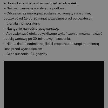
– Do aplikacji można stosować pędzel lub wałek.
– Nałożyć pierwszą warstwę na podłoże.
– Odczekać aż impregnat zostanie wchłonięty i wyschnie,
odczekać od 15 do 20 minut w zależności od porowatości
materiału i temperatury.
– Następnie nanieść drugą warstwę.
– Aby zwiększyć efekt połyskliwego wykończenia, można nałożyć
trzecią warstwę po 30-minutowym suszeniu.
– Nie nakładać nadmiernej ilości preparatu, usunąć nadmierną
ilość przed wyschnięciem.
– Czas suszenia: 24 godziny.