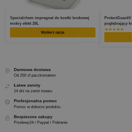
Specialchem impregnat do kostki brukowej
ProtectGuard®
mokry efekt 20L
pogłębiający ko
Wybierz opcje
Darmowa dostawa
Od 250 zł paczkomatem
Łatwe zwroty
14 dni na zwrot towaru
Profesjonalna pomoc
Pomoc w doborze produktu
Bezpieczne zakupy
Przelewy24 / Paypal / Pobranie