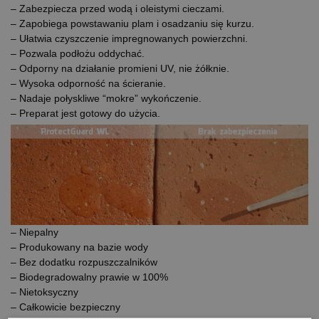
– Zabezpiecza przed wodą i oleistymi cieczami.
– Zapobiega powstawaniu plam i osadzaniu się kurzu.
– Ułatwia czyszczenie impregnowanych powierzchni.
– Pozwala podłożu oddychać.
– Odporny na działanie promieni UV, nie żółknie.
– Wysoka odporność na ścieranie.
– Nadaje połyskliwe
“
mokre
”
wykończenie.
– Preparat jest gotowy do użycia.
– Niepalny
– Produkowany na bazie wody
– Bez dodatku rozpuszczalników
– Biodegradowalny prawie w 100%
– Nietoksyczny
– Całkowicie bezpieczny