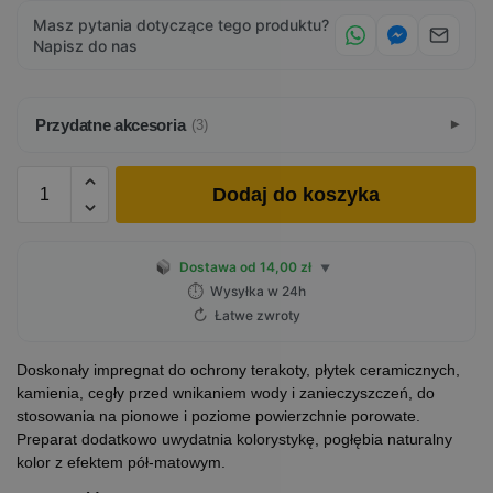
Masz pytania dotyczące tego produktu?
Napisz do nas
Przydatne akcesoria
(3)
Dodaj do koszyka
Dostawa od 14,00 zł
▼
⏱
Wysyłka w 24h
↻
Łatwe zwroty
Doskonały impregnat do ochrony terakoty, płytek ceramicznych,
kamienia, cegły przed wnikaniem wody i zanieczyszczeń, do
stosowania na pionowe i poziome powierzchnie porowate.
Preparat dodatkowo uwydatnia kolorystykę, pogłębia naturalny
kolor z efektem pół-matowym.