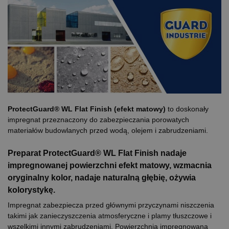
ProtectGuard®
WL
Flat
Finish
(efekt matowy)
to doskonały
impregnat przeznaczony do zabezpieczania porowatych
materiałów budowlanych przed wodą, olejem i zabrudzeniami.
Preparat ProtectGuard®
WL
Flat
Finish
nadaje
impregnowanej powierzchni efekt matowy, wzmacnia
oryginalny kolor, nadaje naturalną głębię, ożywia
kolorystykę.
Impregnat zabezpiecza przed głównymi przyczynami niszczenia
takimi jak zanieczyszczenia atmosferyczne i plamy tłuszczowe i
wszelkimi innymi zabrudzeniami.
Powierzchnia impregnowana