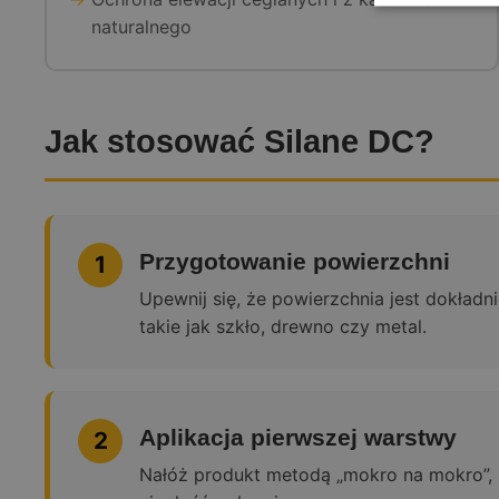
naturalnego
Jak stosować Silane DC?
Przygotowanie powierzchni
1
Upewnij się, że powierzchnia jest dokład
takie jak szkło, drewno czy metal.
Aplikacja pierwszej warstwy
2
Nałóż produkt metodą „mokro na mokro”, u