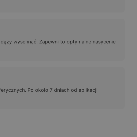
 zdąży wyschnąć. Zapewni to optymalne nasycenie
rycznych. Po około 7 dniach od aplikacji