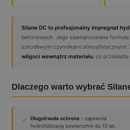
Silane DC to profesjonalny impregnat hy
betonowych. Jego zaawansowana formuła na 
szkodliwymi czynnikami atmosferycznymi.
wilgoci wewnątrz materiału
, co przekłada
Dlaczego warto wybrać Silan
Długotrwała ochrona
– zapewnia
hydrofobizację powierzchni do 10 lat,