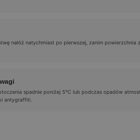
stwę nałóż natychmiast po pierwszej, zanim powierzchnia
uwagi
toczenia spadnie poniżej 5°C lub podczas opadów atmosfe
 antygraffiti.