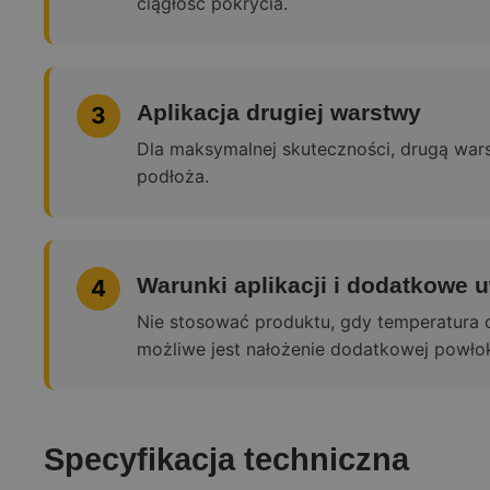
ciągłość pokrycia.
Aplikacja drugiej warstwy
3
Dla maksymalnej skuteczności, drugą war
podłoża.
Warunki aplikacji i dodatkowe 
4
Nie stosować produktu, gdy temperatura o
możliwe jest nałożenie dodatkowej powłoki
Specyfikacja techniczna