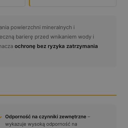
nia powierzchni mineralnych i
teczną barierę przed wnikaniem wody i
znacza
ochronę bez ryzyka zatrzymania
Odporność na czynniki zewnętrzne
–
wykazuje wysoką odporność na