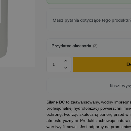
Masz pytania dotyczące tego produktu?
Przydatne akcesoria
(3)
D
Koszt wysy
Silane DC to zaawansowany, wodny impregnat 
profesjonalnej hydrofobizacji powierzchni mi
ochronę, tworząc skuteczną barierę przed wn
atmosferycznymi. Produkt zachowuje naturaln
warstwy filmowej. Jest odporny na promieniow