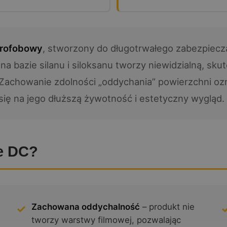
drofobowy
, stworzony do długotrwałego zabezpiecza
bazie silanu i siloksanu tworzy niewidzialną, sku
 Zachowanie zdolności „oddychania” powierzchni o
 się na jego dłuższą żywotność i estetyczny wygląd.
e DC?
Zachowana oddychalność
– produkt nie
tworzy warstwy filmowej, pozwalając