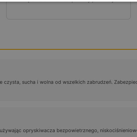
nie czysta, sucha i wolna od wszelkich zabrudzeń. Zabezpi
żywając opryskiwacza bezpowietrznego, niskociśnienioweg