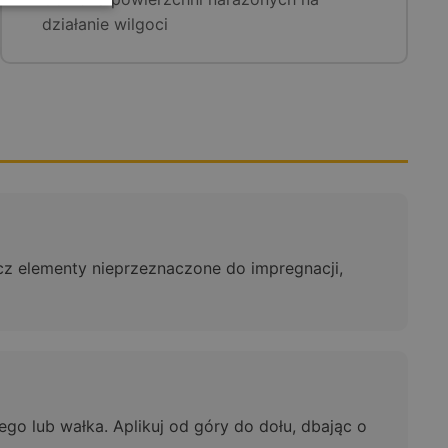
działanie wilgoci
ecz elementy nieprzeznaczone do impregnacji,
o lub wałka. Aplikuj od góry do dołu, dbając o