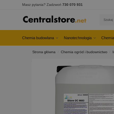
Masz pytania? Zadzwoń
730 070 931
Chemia budowlana
Nanotechnologia
Chemia
Strona główna
Chemia ogród i budownictwo
/
/