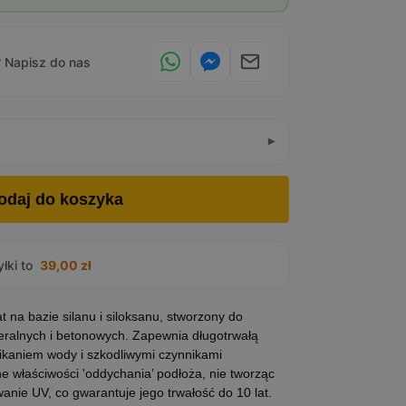
 Napisz do nas
odaj do koszyka
łki to
39,00
zł
na bazie silanu i siloksanu, stworzony do
neralnych i betonowych. Zapewnia długotrwałą
ikaniem wody i szkodliwymi czynnikami
e właściwości 'oddychania’ podłoża, nie tworząc
anie UV, co gwarantuje jego trwałość do 10 lat.