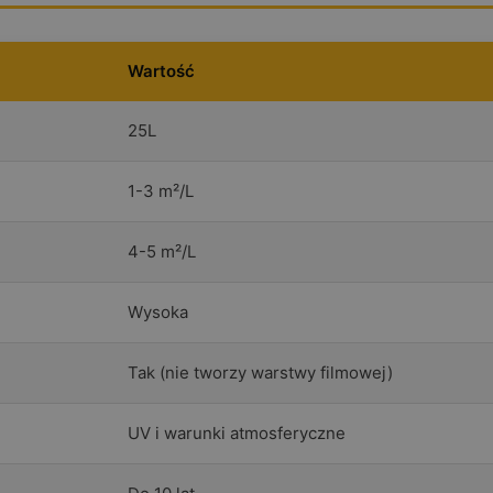
Wartość
25L
1-3 m²/L
4-5 m²/L
Wysoka
Tak (nie tworzy warstwy filmowej)
UV i warunki atmosferyczne