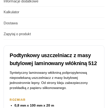
Informacje dodatkowe
Kalkulator
Dostawa
Zapytaj o produkt
Podtynkowy uszczelniacz z masy
butylowej laminowany włókniną 512
Syntetyczny laminowany włókniną polipropylenową
niepowlekaną uszczelniacz z masy butylowej
jednostronnie lepny. Od strony kleju zabezpieczony
przekładką z papieru silikonowanego.
ROZMIAR
0,8 mm x 100 mm x 20 m