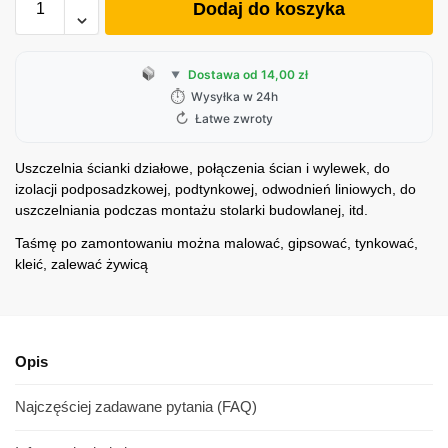
Dodaj do koszyka
Dostawa od 14,00 zł
▼
⏱
Wysyłka w 24h
↻
Łatwe zwroty
Uszczelnia ścianki działowe, połączenia ścian i wylewek, do
izolacji podposadzkowej, podtynkowej, odwodnień liniowych, do
uszczelniania podczas montażu stolarki budowlanej, itd.
Taśmę po zamontowaniu można malować, gipsować, tynkować,
kleić, zalewać żywicą
Opis
Najczęściej zadawane pytania (FAQ)