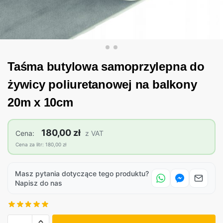
Taśma butylowa samoprzylepna do
żywicy poliuretanowej na balkony
20m x 10cm
180,00 zł
Cena:
z VAT
Cena za litr: 180,00 zł
Masz pytania dotyczące tego produktu?
Napisz do nas