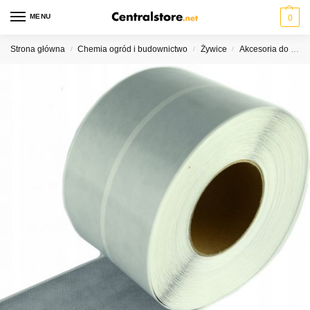
MENU
0
Strona główna
Chemia ogród i budownictwo
Żywice
Akcesoria do żywic
/
/
/