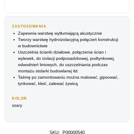
ZASTOSOWANIA
Zapewnia warstwę wytłumiającą akustycznie
Tworzy warstwę hydroizolacyjną połączeń konstrukcji
w budownictwie
Uszczelnia ścianki działowe, połączenia ścian i
wylewek, do izolacji podposadzkowej, podtynkowej,
odwodnień liniowych, do uszczelniania podczas
montażu stolarki budowlanej itd.
Taśmę po zamontowaniu można malować, gipsować,
tynkować, kleić, zalewać żywicą
KOLOR
szary
SKU:
P00000540