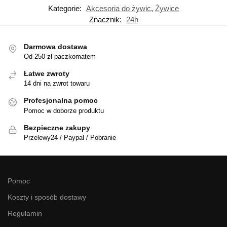
Kategorie:
Akcesoria do żywic
,
Żywice
Znacznik:
24h
Darmowa dostawa
Od 250 zł paczkomatem
Łatwe zwroty
14 dni na zwrot towaru
Profesjonalna pomoc
Pomoc w doborze produktu
Bezpieczne zakupy
Przelewy24 / Paypal / Pobranie
Pomoc
Koszty i sposób dostawy
Regulamin