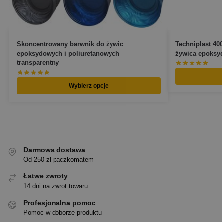
Skoncentrowany barwnik do żywic
Techniplast 40
epoksydowych i poliuretanowych
żywica epoksy
transparentny
Wybierz opcje
Darmowa dostawa
Od 250 zł paczkomatem
Łatwe zwroty
14 dni na zwrot towaru
Profesjonalna pomoc
Pomoc w doborze produktu