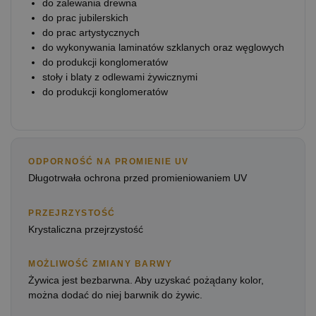
do zalewania drewna
do prac jubilerskich
do prac artystycznych
do wykonywania laminatów szklanych oraz węglowych
do produkcji konglomeratów
stoły i blaty z odlewami żywicznymi
do produkcji konglomeratów
ODPORNOŚĆ NA PROMIENIE UV
Długotrwała ochrona przed promieniowaniem UV
PRZEJRZYSTOŚĆ
Krystaliczna przejrzystość
MOŻLIWOŚĆ ZMIANY BARWY
Żywica jest bezbarwna. Aby uzyskać pożądany kolor,
można dodać do niej barwnik do żywic.