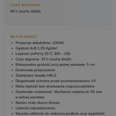
CZAS WIĄZANIA
48 h (suchy dotyk)
WŁAŚCIWOŚCI
Proporcje składników: 100/40
Gęstość A+B 1,05 Kg/dm³
Lepkość (mPa*s) 25°C 300 – 330
Czas wiązania: 24 h (suchy dotyk)
Maksymalna grubość przy jednej warstwie: 5 cm
Doskonała przejrzystość
Stabilizator światła HALS.
Długotrwała ochrona przed promieniowaniem UV
Niska lepkość bez stosowania rozpuszczalników.
Doskonała rozlewność. Możliwość wylania do 50 mm.
w jednej warstwie.
Bardzo mały skurcz liniowy.
Łatwość odpowietrzenia.
Wysoka zdolność do zwilżania podłoża oraz wypełnień.