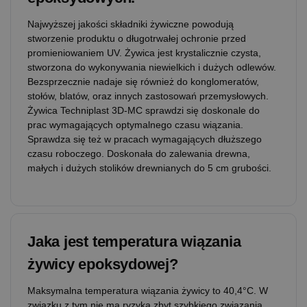
Najwyższej jakości składniki żywiczne powodują
stworzenie produktu o długotrwałej ochronie przed
promieniowaniem UV. Żywica jest krystalicznie czysta,
stworzona do wykonywania niewielkich i dużych odlewów.
Bezsprzecznie nadaje się również do konglomeratów,
stołów, blatów, oraz innych zastosowań przemysłowych.
Żywica Techniplast 3D-MC sprawdzi się doskonale do
prac wymagających optymalnego czasu wiązania.
Sprawdza się też w pracach wymagających dłuższego
czasu roboczego. Doskonała do zalewania drewna,
małych i dużych stolików drewnianych do 5 cm grubości.
Jaka jest temperatura wiązania
żywicy epoksydowej?
Maksymalna temperatura wiązania żywicy to 40,4°C. W
związku z tym nie ma ryzyka zbyt szybkiego związania