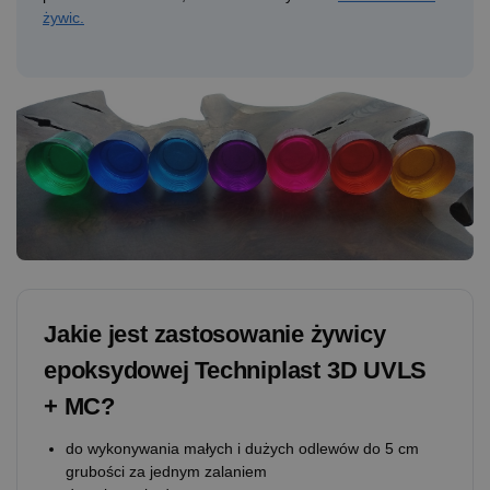
żywic.
Jakie jest zastosowanie żywicy
epoksydowej Techniplast 3D UVLS
+ MC?
do wykonywania małych i dużych odlewów do 5 cm
grubości za jednym zalaniem