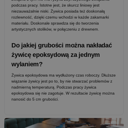
podczas pracy. Istotne jest, że skurcz liniowy jest
niezauważalnie niski. Żywica posiada też doskonałą
rozlewność, dzięki czemu wchodzi w każde zakamarki
materiału. Doskonale sprawdza się do tworzenia
artystycznych stolików, w połączeniu z drewnem.
Do jakiej grubości można nakładać
żywicę epoksydową za jednym
wylaniem?
Żywica epoksydowa ma wydłużony czas roboczy. Dłuższe
wiązanie żywicy jest po to, by nie stwarzać problemów z
nadmierną temperaturą. Podczas pracy żywica
epoksydowa się nie zagotuje. W rezultacie żywicę można
nanosić do 5 cm grubości.