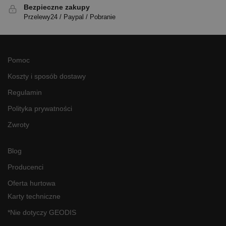
Bezpieczne zakupy
Przelewy24 / Paypal / Pobranie
Pomoc
Koszty i sposób dostawy
Regulamin
Polityka prywatności
Zwroty
Blog
Producenci
Oferta hurtowa
Karty techniczne
*Nie dotyczy GEODIS