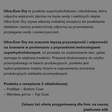
Ultra-Ever Dry
to powłoka superhydrofobowa i oleofobowa, która
odpycha większość płynów na bazie wody i niektórych olejów.
Ultra-Ever Dry używa własnej unikalnej receptury do powlekania
obiektów i tworzy powierzchnię odporną na przemakanie,
przyleganie wody i zanieczyszczeń.
Ultra-Ever Dry ma znacznie lepszą przyczepność i odporność
na ścieranie w porównaniu z poprzednimi technologiami
superhydrofobowymi
, co pozwala na zastosowanie tam, gdzie
wymaga to większej trwałości. Preparat dostosowany do użytku
przemysłowego w halach produkcyjnych, powłoka jest
wykorzystywana między innymi w usprawnieniu procesów
produkcyjnych zakładów przemysłowych.
Powłoka o recepturze 2 składnikowej:
– Podkład – Bottom Coat
– Warstwa górna – Top Coat
Zobacz też ofertę przygotowaną dla firm, na naszej
platformie b2b