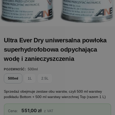
Ultra Ever Dry uniwersalna powłoka
superhydrofobowa odpychająca
wodę i zanieczyszczenia
500ml
POJEMNOŚĆ
:
500ml
1L
2.5L
Sprzedaż obejmuje zestaw obu warstw, czyli 500 ml warstwy
podkładu Bottom + 500 ml warstwy wierzchnej Top (razem 1 L)
551,00 zł
Cena:
z VAT