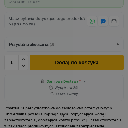
Cena za litr: 1102,00 zł
Masz pytania dotyczące tego produktu?
Napisz do nas
Przydatne akcesoria
(3)
Dodaj do koszyka
Darmowa Dostawa
*
▼
⏱
Wysyłka w 24h
↻
Łatwe zwroty
Powłoka Superhydrofobowa do zastosowań przemysłowych.
Uniwersalna powłoka impregnująca, odpychająca wodę i
zanieczyszczenia, obniżająca koszty produkcji i czas czyszczenia
w zakładach produkcyjnych. Doskonałe zabezpieczenie