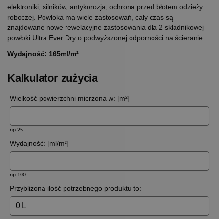
elektroniki, silników, antykorozja, ochrona przed błotem odzieży
roboczej. Powłoka ma wiele zastosowań, cały czas są
znajdowane nowe rewelacyjne zastosowania dla 2 składnikowej
powłoki Ultra Ever Dry o podwyższonej odporności na ścieranie.
Wydajność: 165ml/m²
Kalkulator zużycia
Wielkość powierzchni mierzona w: [m²]
np 25
Wydajność: [ml/m²]
np 100
Przybliżona ilość potrzebnego produktu to: