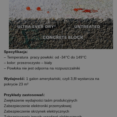
Specyfikacja:
– Temperatura pracy powłoki: od -34°C do 149°C
– kolor: przezroczysto – biały
– Powłoka nie jest odporna na rozpuszczalniki
Wydajność:
1 galon amerykański, czyli 3,8l wystarcza na
pokrycie 23 m²
Przykłady zastosowań:
Zwiększenie wydajności taśm produkcyjnych
Zabezpieczenie elektroniki przemysłowej
Zabezpieczenie skrzynek elektrycznych
Zabezpieczenie innych urządzeń elektrycznych