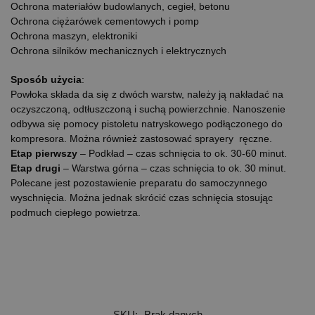
Ochrona materiałów budowlanych, cegieł, betonu
Ochrona ciężarówek cementowych i pomp
Ochrona maszyn, elektroniki
Ochrona silników mechanicznych i elektrycznych
Sposób użycia
:
Powłoka składa da się z dwóch warstw, należy ją nakładać na
oczyszczoną, odtłuszczoną i suchą powierzchnie. Nanoszenie
odbywa się pomocy pistoletu natryskowego podłączonego do
kompresora. Można również zastosować sprayery ręczne.
Etap pierwszy
– Podkład – czas schnięcia to ok. 30-60 minut.
Etap drugi
– Warstwa górna – czas schnięcia to ok. 30 minut.
Polecane jest pozostawienie preparatu do samoczynnego
wyschnięcia. Można jednak skrócić czas schnięcia stosując
podmuch ciepłego powietrza.
SKU:
Brak danych