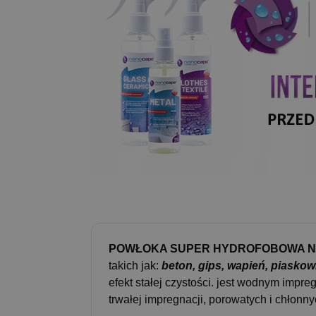
POWŁOKA SUPER HYDROFOBOWA NANOC
takich jak:
beton, gips, wapień, piaskowie
efekt stałej czystości. jest wodnym impr
trwałej impregnacji, porowatych i chłonn