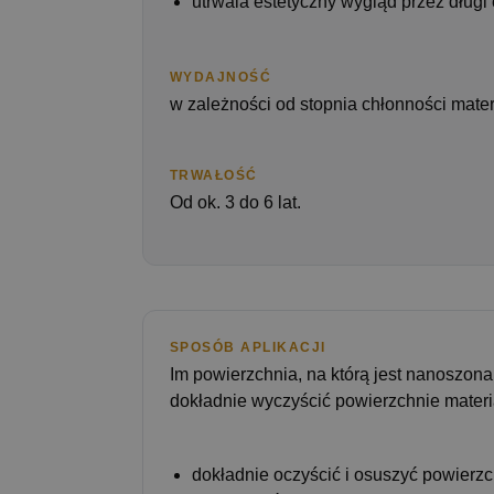
utrwala estetyczny wygląd przez długi
WYDAJNOŚĆ
w zależności od stopnia chłonności mater
TRWAŁOŚĆ
Od ok. 3 do 6 lat.
SPOSÓB APLIKACJI
Im powierzchnia, na którą jest nanoszona
dokładnie wyczyścić powierzchnie materi
dokładnie oczyścić i osuszyć powierz