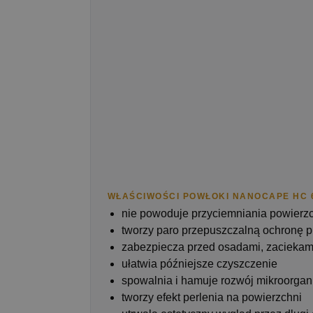
WŁAŚCIWOŚCI POWŁOKI NANOCAPE HC 
nie powoduje przyciemniania powierz
tworzy paro przepuszczalną ochronę p
zabezpiecza przed osadami, zacieka
ułatwia późniejsze czyszczenie
spowalnia i hamuje rozwój mikroorga
tworzy efekt perlenia na powierzchni