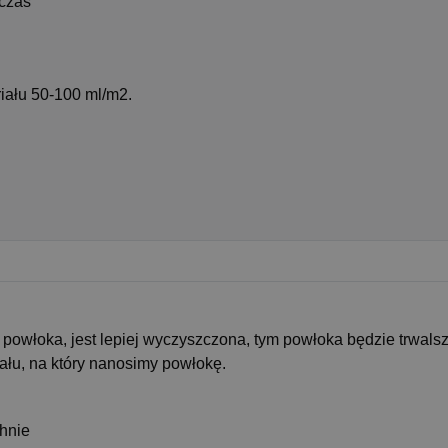
 czas
iału 50-100 ml/m2.
 powłoka, jest lepiej wyczyszczona, tym powłoka będzie trwalsz
ału, na który nanosimy powłokę.
chnie