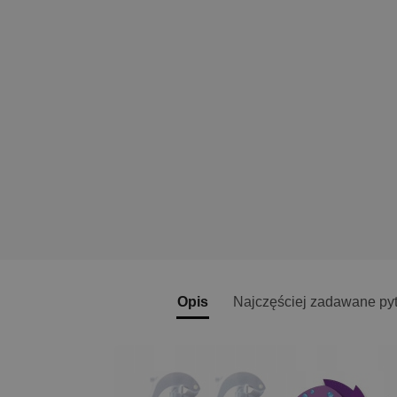
Opis
Najczęściej zadawane py