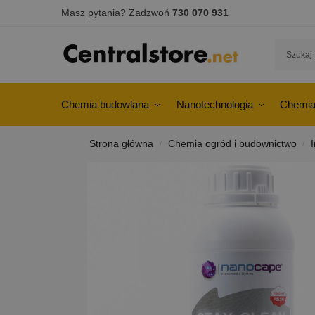
Masz pytania? Zadzwoń
730 070 931
Chemia budowlana
Nanotechnologia
Chemia
Strona główna
Chemia ogród i budownictwo
/
/