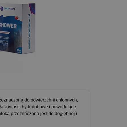
zeznaczoną do powierzchni chłonnych,
aściwości hydrofobowe i powodujące
włoka przeznaczona jest do dogłębnej i