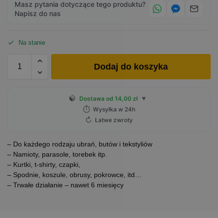
Masz pytania dotyczące tego produktu?
Napisz do nas
Na stanie
Dodaj do koszyka
Dostawa od 14,00 zł
▼
⏱
Wysyłka w 24h
↻
Łatwe zwroty
– Do każdego rodzaju ubrań, butów i tekstyliów
– Namioty, parasole, torebek itp.
– Kurtki, t-shirty, czapki,
– Spodnie, koszule, obrusy, pokrowce, itd…
– Trwałe działanie – nawet 6 miesięcy