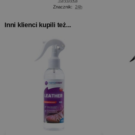
Turystyka
Znacznik:
24h
Inni klienci kupili też...