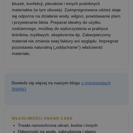
bluzek, konfekcji, plecaków i innych podobnych
materiałów (w tym obuwia). Zaimpregnowana odzież staje
się odporna na działanie wody, wilgoci, powstawanie plam
i przywieranie błota. Preparat idealny do użytku
codziennego, możliwy do wykorzystania w praktyce
leśników, myśliwych, eksplorerów itp. Zabezpieczony
materiał nie zmienia swej faktury ani wyglądu. Impregnat
pozostawia naturalną („oddychanie”) właściwość
materiału.
Dowiedz się więcej na naszym blogu
o impregnatach
XNANO
WŁAŚCIWOŚCI XNANO CARE
Trwała nanoochrona ubrań, butów i innych
Odporność na wodę, zabrudzenia i plamy