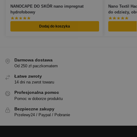
NANOCAPE DO SKÓR nano impregnat
Nano Textil H
hydrofobowy
do odzieży, ob
Dodaj do koszyka
Darmowa dostawa
Od 250 zł paczkomatem
Łatwe zwroty
14 dni na zwrot towaru
Profesjonalna pomoc
Pomoc w doborze produktu
Bezpieczne zakupy
Przelewy24 / Paypal / Pobranie