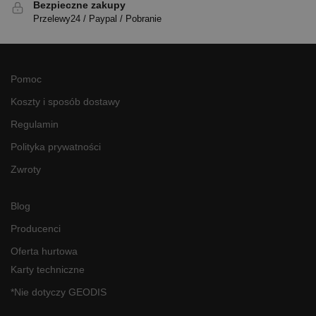
Bezpieczne zakupy
Przelewy24 / Paypal / Pobranie
Pomoc
Koszty i sposób dostawy
Regulamin
Polityka prywatności
Zwroty
Blog
Producenci
Oferta hurtowa
Karty techniczne
*Nie dotyczy GEODIS