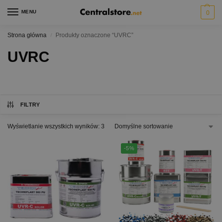
MENU
0
Strona główna
Produkty oznaczone “UVRC”
/
UVRC
FILTRY
Wyświetlanie wszystkich wyników: 3
-5%