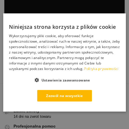
Niniejsza strona korzysta z plików cookie
Wykorzystujemy pliki cookie, aby oferować funkcje
społecznościowe, analizować ruch w naszej witrynie, a także, żeby
spersonalizować treści i reklamy. Informacje o tym, jak korzystasz
z naszej witryny, udostępniamy partnerom społecznościowym,
reklamowym i analitycznym. Partnerzy mogą połączyć te
informacje z innymi danymi otrzymanymi od Ciebie lub
uzyskanymi podczas korzystania z ich usług.
Polityka prywatności
Ustawienia zaawansowane
Zezwól na wszystkie
Darmowa dostawa
Od 250 zł paczkomatem
Łatwe zwroty
14 dni na zwrot towaru
Profesjonalna pomoc