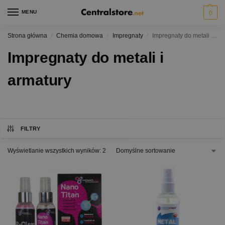
MENU
0
Strona główna
Chemia domowa
Impregnaty
Impregnaty do metali i armatury
/
/
/
Impregnaty do metali i
armatury
FILTRY
Wyświetlanie wszystkich wyników: 2