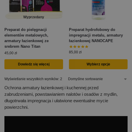
Wyprzedany
Preparat do pielęgnacji
Preparat hydrofobowy do
elementów metalowych,
impregnacji metalu, armatury
armatury łazienkowej ze
łazienkowej NANOCAPE
srebrem Nano Titan
85,00
zł
45,00
zł
Dowiedz się więcej
Wybierz opcje
Wyświetlanie wszystkich wyników: 2
Ochrona armatury łazienkowej i kuchennej przed
zabrudzeniami, powstawianiem nalotów i osadów z mydlin,
długotrwała impregnacja i ułatwione ewentualne mycie
powierzchni.