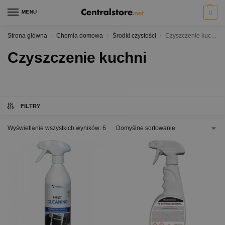
MENU
0
Strona główna
Chemia domowa
Środki czystości
Czyszczenie kuchni
/
/
/
Czyszczenie kuchni
FILTRY
Wyświetlanie wszystkich wyników: 6