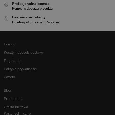
Profesjonalna pomoc
Pomoc w doborze produktu
Bezpieczne zakupy
Przelewy24 / Paypal / Pobranie
Pomoc
Koszty i sposób dostawy
Regulamin
Polityka prywatności
Zwroty
Blog
Producenci
Oferta hurtowa
Karty techniczne