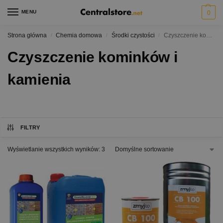
MENU
0
Strona główna
Chemia domowa
Środki czystości
Czyszczenie kominków i kamienia
/
/
/
Czyszczenie kominków i
kamienia
FILTRY
Wyświetlanie wszystkich wyników: 3