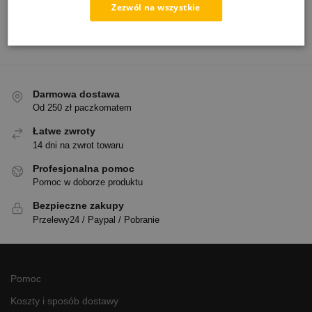
Zezwól na wszystkie
kamień.
Darmowa dostawa
Od 250 zł paczkomatem
Łatwe zwroty
14 dni na zwrot towaru
Profesjonalna pomoc
Pomoc w doborze produktu
Bezpieczne zakupy
Przelewy24 / Paypal / Pobranie
Pomoc
Koszty i sposób dostawy