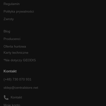
Regulamin
Polityka prywatności
Zwroty
Blog
Producenci
Oferta hurtowa
Karty techniczne
*Nie dotyczy GEODIS
Kontakt
(+48) 730 070 931
sklep@centralstore.net
Kontakt
Moje konto