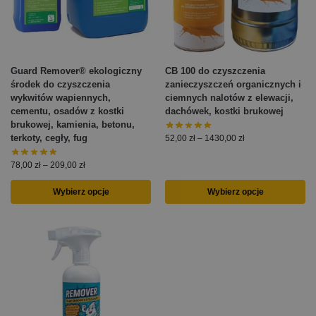
Guard Remover® ekologiczny
CB 100 do czyszczenia
środek do czyszczenia
zanieczyszczeń organicznych i
wykwitów wapiennych,
ciemnych nalotów z elewacji,
cementu, osadów z kostki
dachówek, kostki brukowej
brukowej, kamienia, betonu,
terkoty, cegły, fug
52,00
zł
–
1430,00
zł
78,00
zł
–
209,00
zł
Wybierz opcje
Wybierz opcje