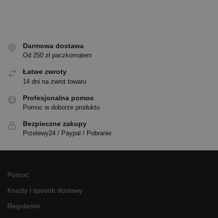
Darmowa dostawa
Od 250 zł paczkomatem
Łatwe zwroty
14 dni na zwrot towaru
Profesjonalna pomoc
Pomoc w doborze produktu
Bezpieczne zakupy
Przelewy24 / Paypal / Pobranie
Pomoc
Koszty i sposób dostawy
Regulamin