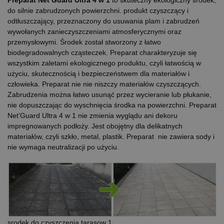
do silnie zabrudzonych powierzchni. produkt czyszczący i
odtłuszczający, przeznaczony do usuwania plam i zabrudzeń
wywołanych zanieczyszczeniami atmosferycznymi oraz
przemysłowymi. Środek został stworzony z łatwo
biodegradowalnych cząsteczek. Preparat charakteryzuje się
wszystkim zaletami ekologicznego produktu, czyli łatwością w
użyciu, skutecznością i bezpieczeństwem dla materiałów i
człowieka. Preparat nie nie niszczy materiałów czyszczących.
Zabrudzenia można łatwo usunąć przez wycieranie lub płukanie,
nie dopuszczając do wyschnięcia środka na powierzchni. Preparat
Net’Guard Ultra 4 w 1 nie zmienia wyglądu ani dekoru
impregnowanych podłoży. Jest obojętny dla delikatnych
materiałów, czyli szkło, metal, plastik. Preparat nie zawiera sody i
nie wymaga neutralizacji po użyciu.
srodek do czyszczenia tarasow 1