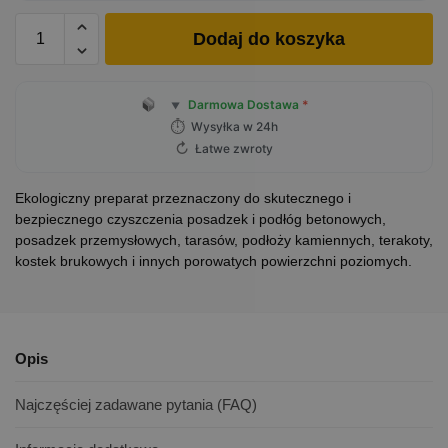
Dodaj do koszyka
Darmowa Dostawa
*
▼
⏱
Wysyłka w 24h
↻
Łatwe zwroty
Ekologiczny preparat przeznaczony do skutecznego i
bezpiecznego czyszczenia posadzek i podłóg betonowych,
posadzek przemysłowych, tarasów, podłoży kamiennych, terakoty,
kostek brukowych i innych porowatych powierzchni poziomych.
Opis
Najczęściej zadawane pytania (FAQ)