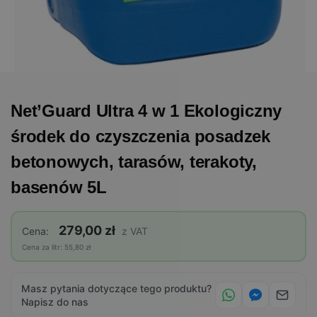
Net’Guard Ultra 4 w 1 Ekologiczny
środek do czyszczenia posadzek
betonowych, tarasów, terakoty,
basenów 5L
279,00 zł
Cena:
z VAT
Cena za litr: 55,80 zł
Masz pytania dotyczące tego produktu?
Napisz do nas