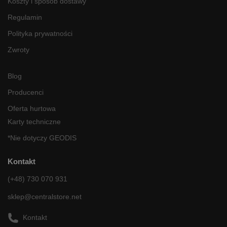
Koszty i sposób dostawy
Regulamin
Polityka prywatności
Zwroty
Blog
Producenci
Oferta hurtowa
Karty techniczne
*Nie dotyczy GEODIS
Kontakt
(+48) 730 070 931
sklep@centralstore.net
Kontakt