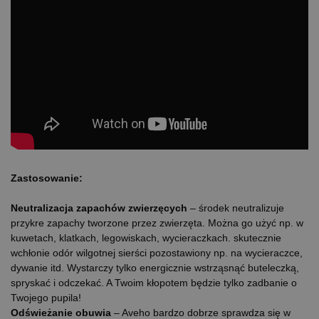
Zastosowanie:
Neutralizacja zapachów zwierzęcych
– środek neutralizuje
przykre zapachy tworzone przez zwierzęta. Można go użyć np. w
kuwetach, klatkach, legowiskach, wycieraczkach. skutecznie
wchłonie odór wilgotnej sierści pozostawiony np. na wycieraczce,
dywanie itd. Wystarczy tylko energicznie wstrząsnąć buteleczką,
spryskać i odczekać. A Twoim kłopotem będzie tylko zadbanie o
Twojego pupila!
Odświeżanie obuwia
– Aveho bardzo dobrze sprawdza się w