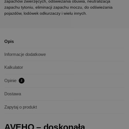
zapachów zwierzęcych, odświeżania obuwia, neutralizacja
zapachu tytoniu, eliminacji zapachu moczu, do odświeżania
pojazdów, lodówek odkurzaczy i wielu innych.
Opis
Informacje dodatkowe
Kalkulator
Opinie
2
Dostawa
Zapytaj o produkt
AVEHO
– doskonała