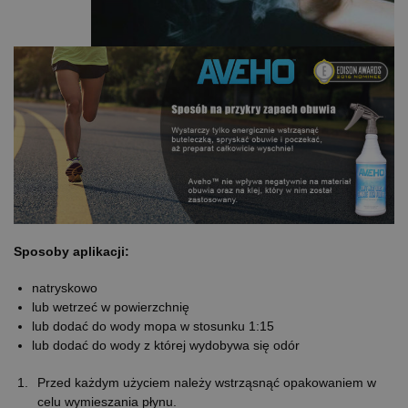
Sposoby aplikacji:
natryskowo
lub wetrzeć w powierzchnię
lub dodać do wody mopa w stosunku 1:15
lub dodać do wody z której wydobywa się odór
Przed każdym użyciem należy wstrząsnąć opakowaniem w
celu wymieszania płynu.