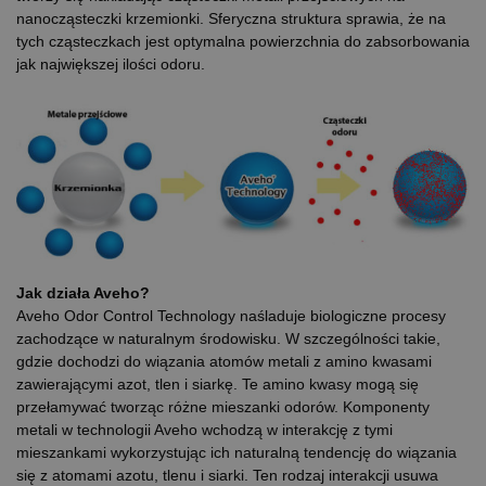
nanocząsteczki krzemionki. Sferyczna struktura sprawia, że na
tych cząsteczkach jest optymalna powierzchnia do zabsorbowania
jak największej ilości odoru.
Jak działa Aveho?
Aveho Odor Control Technology naśladuje biologiczne procesy
zachodzące w naturalnym środowisku. W szczególności takie,
gdzie dochodzi do wiązania atomów metali z amino kwasami
zawierającymi azot, tlen i siarkę. Te amino kwasy mogą się
przełamywać tworząc różne mieszanki odorów. Komponenty
metali w technologii Aveho wchodzą w interakcję z tymi
mieszankami wykorzystując ich naturalną tendencję do wiązania
się z atomami azotu, tlenu i siarki. Ten rodzaj interakcji usuwa