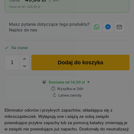
Cena za litr: 225,00 zł
Masz pytania dotyczące tego produktu?
Napisz do nas
Na stanie
Dodaj do koszyka
Dostawa od 14,00 zł
▼
⏱
Wysyłka w 24h
↻
Łatwe zwroty
Eliminator odorów i przykrych zapachów, składająca się z
mikrocząsteczek. Wyłapują one i wiążą ze sobą związki
powodujące przykre zapachy lub za pomocą katalizy zmieniają je
w związki nie powodujące już zapachu. Doskonały do neutralizacji