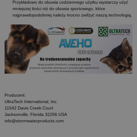
Przykładowo do obuwia codziennego użytku wystarczy użyć
mniejszej ilości niż do obuwia sportowego, które
najprawdopodobniej należy mocno zwilżyć naszą technologią.
Producent:
UltraTech International, Inc.
11542 Davis Creek Court
Jacksonville, Florida 32256 USA
info@stormwaterproducts.com