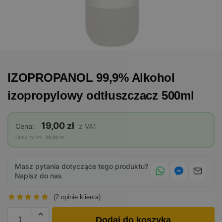
IZOPROPANOL 99,9% Alkohol
izopropylowy odtłuszczacz 500ml
19,00 zł
Cena:
z VAT
Cena za litr: 38,00 zł
Masz pytania dotyczące tego produktu?
Napisz do nas
(
2
opinie klienta)
Dodaj do koszyka