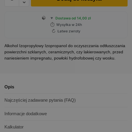
Dostawa od 14,00 zł
▼
⏱
Wysyłka w 24h
↻
Łatwe zwroty
Alkohol Izopropylowy Izopropanol do oczyszczania odtłuszczania
powierzchni szklanych, ceramicznych, czy lakierowanych, przed
naniesieniem impregnatu, powłoki hydrofobowej czy wosku.
Opis
Najczęściej zadawane pytania (FAQ)
Informacje dodatkowe
Kalkulator