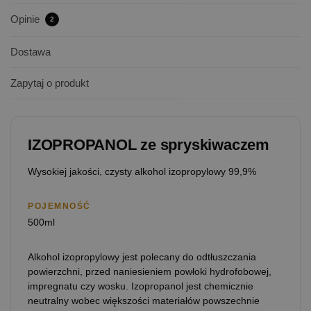
Opinie
2
Dostawa
Zapytaj o produkt
IZOPROPANOL ze spryskiwaczem
Wysokiej jakości, czysty alkohol izopropylowy 99,9%
POJEMNOŚĆ
500ml
Alkohol izopropylowy jest polecany do odtłuszczania
powierzchni, przed naniesieniem powłoki hydrofobowej,
impregnatu czy wosku. Izopropanol jest chemicznie
neutralny wobec większości materiałów powszechnie