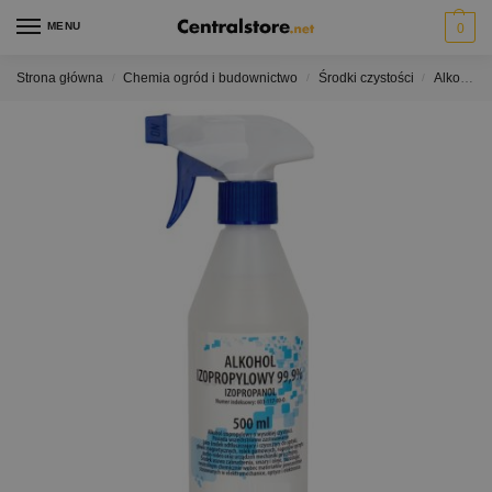
MENU
0
Strona główna
Chemia ogród i budownictwo
Środki czystości
Alkohole i rozpuszczalniki
/
/
/