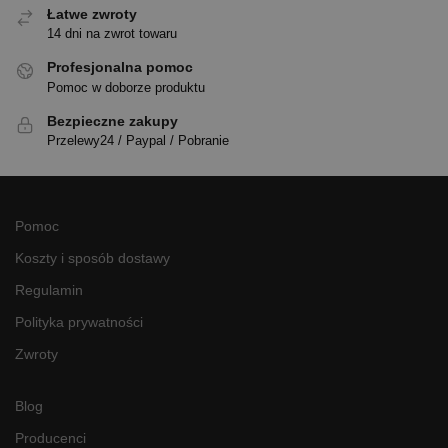
Łatwe zwroty
14 dni na zwrot towaru
Profesjonalna pomoc
Pomoc w doborze produktu
Bezpieczne zakupy
Przelewy24 / Paypal / Pobranie
Pomoc
Koszty i sposób dostawy
Regulamin
Polityka prywatności
Zwroty
Blog
Producenci