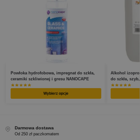
Powłoka hydrofobowa, impregnat do szkła,
Alkohol izopro
ceramiki szkliwionej i gresu NANOCAPE
do szkła, szyb,
Wybierz opcje
Darmowa dostawa
Od 250 zł paczkomatem