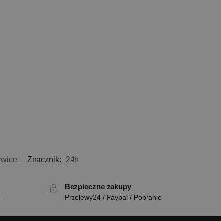
ywice
Znacznik:
24h
Bezpieczne zakupy
u
Przelewy24 / Paypal / Pobranie