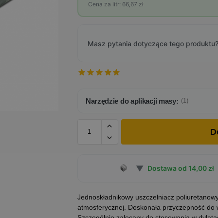
Cena za litr: 66,67 zł
Masz pytania dotyczące tego produktu?
Narzędzie do aplikacji masy:
(1)
D
▼
Dostawa od 14,00 zł
Jednoskładnikowy uszczelniacz poliuretanowy
atmosferycznej. Doskonała przyczepność do w
Szczególnie zalecany do stosowania w dyla