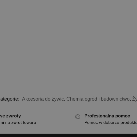
ategorie:
Akcesoria do żywic
,
Chemia ogród i budownictwo
,
Ż
we zwroty
Profesjonalna pomoc
ni na zwrot towaru
Pomoc w doborze produkt