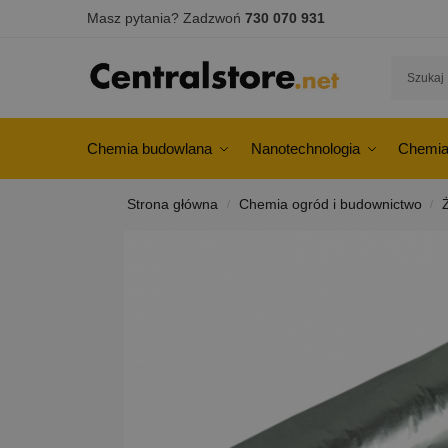
Masz pytania? Zadzwoń
730 070 931
Chemia budowlana
Nanotechnologia
Chemia
Strona główna
Chemia ogród i budownictwo
/
/