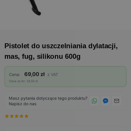
Pistolet do uszczelniania dylatacji,
mas, fug, silikonu 600g
69,00 zł
Cena:
z VAT
Cena za litr: 34,50 zł
Masz pytania dotyczące tego produktu?
Napisz do nas