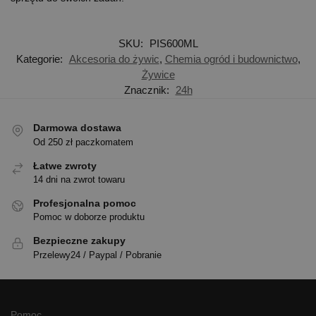
SKU:
PIS600ML
Kategorie:
Akcesoria do żywic
,
Chemia ogród i budownictwo
,
Żywice
Znacznik:
24h
Darmowa dostawa
Od 250 zł paczkomatem
Łatwe zwroty
14 dni na zwrot towaru
Profesjonalna pomoc
Pomoc w doborze produktu
Bezpieczne zakupy
Przelewy24 / Paypal / Pobranie
Pomoc