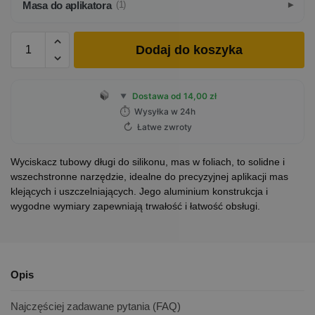
Masa do aplikatora
(1)
Dodaj do koszyka
Dostawa od 14,00 zł
▼
⏱
Wysyłka w 24h
↻
Łatwe zwroty
Wyciskacz tubowy długi do silikonu, mas w foliach, to solidne i
wszechstronne narzędzie, idealne do precyzyjnej aplikacji mas
klejących i uszczelniających. Jego aluminium konstrukcja i
wygodne wymiary zapewniają trwałość i łatwość obsługi.
Opis
Najczęściej zadawane pytania (FAQ)