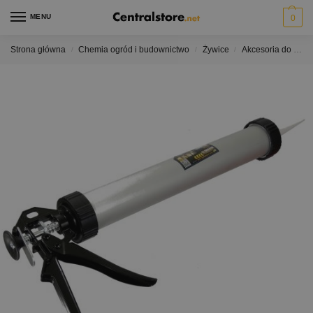
MENU
0
Strona główna
Chemia ogród i budownictwo
Żywice
Akcesoria do żywic
/
/
/