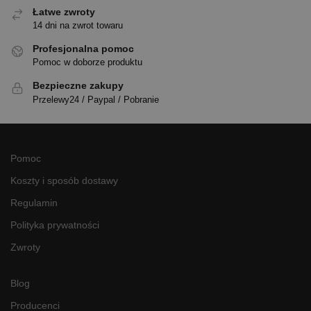
Łatwe zwroty
14 dni na zwrot towaru
Profesjonalna pomoc
Pomoc w doborze produktu
Bezpieczne zakupy
Przelewy24 / Paypal / Pobranie
Pomoc
Koszty i sposób dostawy
Regulamin
Polityka prywatności
Zwroty
Blog
Producenci