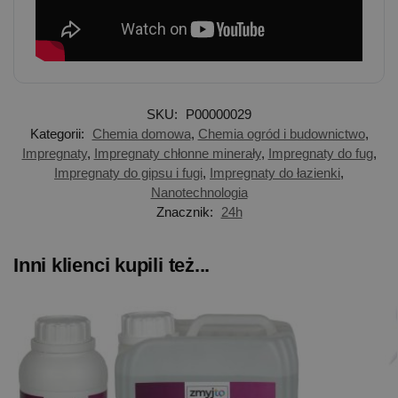
SKU:
P00000029
Kategorii:
Chemia domowa
,
Chemia ogród i budownictwo
,
Impregnaty
,
Impregnaty chłonne minerały
,
Impregnaty do fug
,
Impregnaty do gipsu i fugi
,
Impregnaty do łazienki
,
Nanotechnologia
Znacznik:
24h
Inni klienci kupili też...