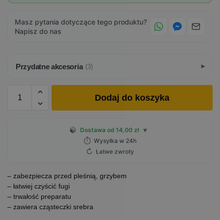
Masz pytania dotyczące tego produktu?
Napisz do nas
Przydatne akcesoria
(3)
Dodaj do koszyka
Dostawa od 14,00 zł
▼
⏱
Wysyłka w 24h
↻
Łatwe zwroty
– zabezpiecza przed pleśnią, grzybem
– łatwiej czyścić fugi
– trwałość preparatu
– zawiera cząsteczki srebra