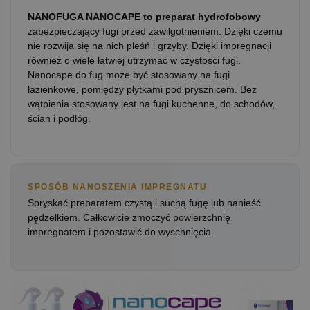
NANOFUGA NANOCAPE to preparat hydrofobowy
zabezpieczający fugi przed zawilgotnieniem. Dzięki czemu
nie rozwija się na nich pleśń i grzyby. Dzięki impregnacji
również o wiele łatwiej utrzymać w czystości fugi.
Nanocape do fug może być stosowany na fugi
łazienkowe, pomiędzy płytkami pod prysznicem. Bez
wątpienia stosowany jest na fugi kuchenne, do schodów,
ścian i podłóg.
SPOSÓB NANOSZENIA IMPREGNATU
Spryskać preparatem czystą i suchą fugę lub nanieść
pędzelkiem. Całkowicie zmoczyć powierzchnię
impregnatem i pozostawić do wyschnięcia.