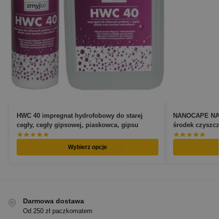
HWC 40 impregnat hydrofobowy do starej
NANOCAPE NA
cegły, cegły gipsowej, piaskowca, gipsu
środek czyszcz
Wybierz opcje
Darmowa dostawa
Od 250 zł paczkomatem