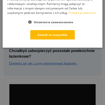
reklamowym i analitycznym. Partnerzy mogą połączyć te
informacje z innymi danymi otrzymanymi od Ciebie lub
uzyskanymi podczas korzystania z ich usług.
Polityka prywatności
Ustawienia zaawansowane
Zezwól na wszystkie
Chciałbyś zabezpieczyć pozostałe powierzchnie
łazienkowe?
Dowiedz się jak i czym impregnować łazienkę.