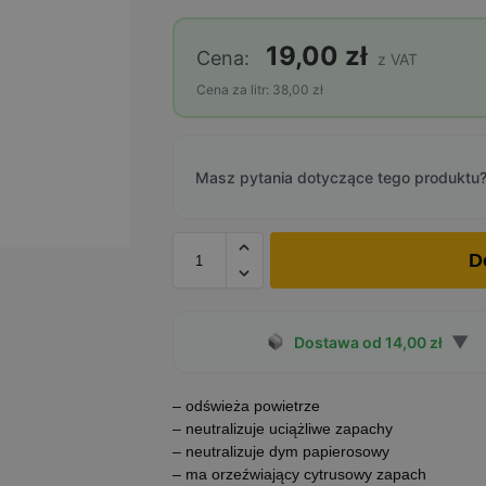
19,00 zł
Cena:
z VAT
Cena za litr: 38,00 zł
Masz pytania dotyczące tego produktu?
D
▼
Dostawa od 14,00 zł
– odświeża powietrze
– neutralizuje uciążliwe zapachy
– neutralizuje dym papierosowy
– ma orzeźwiający cytrusowy zapach