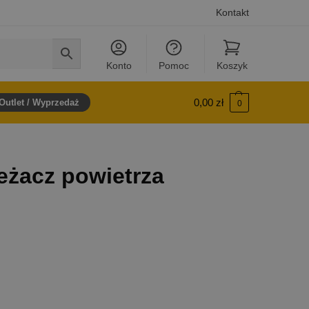
Kontakt
Konto
Pomoc
Koszyk
0,00
zł
Outlet / Wyprzedaż
0
żacz powietrza