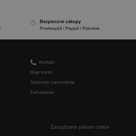
Bezpieczne zakupy
u
Przelewy24 / Paypal / Pobranie
Kontakt
Moje konto
Śledzenie zamówienia
Zamówienie
Zarządzanie plikami cookie