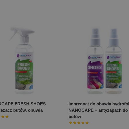
CAPE FRESH SHOES
Impregnat do obuwia hydrof
eżacz butów, obuwia
NANOCAPE + antyzapach do
butów