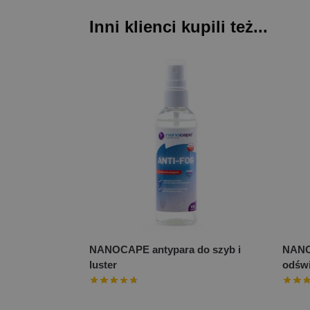
Inni klienci kupili też...
NANOCAPE antypara do szyb i
NANO
luster
odświ