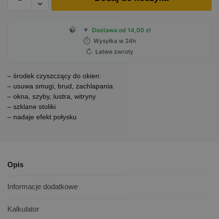
Dostawa od 14,00 zł
▼
⏱
Wysyłka w 24h
↻
Łatwe zwroty
– środek czyszczący do okien:
– usuwa smugi, brud, zachlapania
– okna, szyby, lustra, witryny
– szklane stoliki
– nadaje efekt połysku
Opis
Informacje dodatkowe
Kalkulator