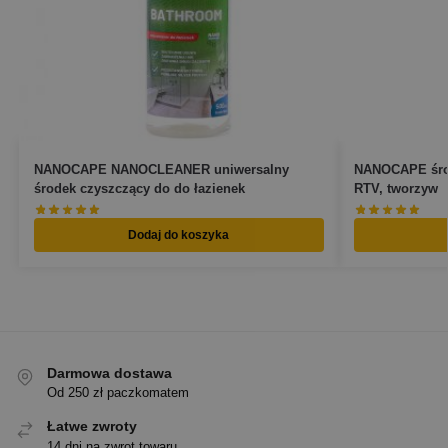
NANOCAPE NANOCLEANER uniwersalny
NANOCAPE środ
środek czyszczący do do łazienek
RTV, tworzyw
Dodaj do koszyka
Darmowa dostawa
Od 250 zł paczkomatem
Łatwe zwroty
14 dni na zwrot towaru