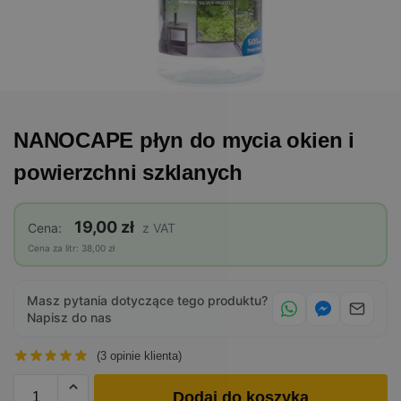
NANOCAPE płyn do mycia okien i
powierzchni szklanych
19,00 zł
Cena:
z VAT
Cena za litr: 38,00 zł
Masz pytania dotyczące tego produktu?
Napisz do nas
(
3
opinie klienta)
Dodaj do koszyka