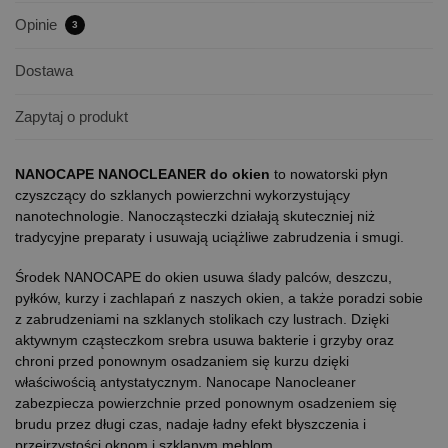
Opinie
3
Dostawa
Zapytaj o produkt
NANOCAPE NANOCLEANER do okien
to nowatorski płyn
czyszczący do szklanych powierzchni wykorzystujący
nanotechnologie. Nanocząsteczki działają skuteczniej niż
tradycyjne preparaty i usuwają uciążliwe zabrudzenia i smugi.
Środek NANOCAPE do okien usuwa ślady palców, deszczu,
pyłków, kurzy i zachlapań z naszych okien, a także poradzi sobie
z zabrudzeniami na szklanych stolikach czy lustrach. Dzięki
aktywnym cząsteczkom srebra usuwa bakterie i grzyby oraz
chroni przed ponownym osadzaniem się kurzu dzięki
właściwością antystatycznym. Nanocape Nanocleaner
zabezpiecza powierzchnie przed ponownym osadzeniem się
brudu przez długi czas, nadaje ładny efekt błyszczenia i
przejrzystości oknom i szklanym meblom.