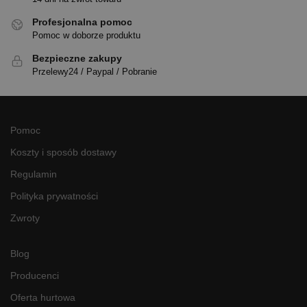
Profesjonalna pomoc
Pomoc w doborze produktu
Bezpieczne zakupy
Przelewy24 / Paypal / Pobranie
Pomoc
Koszty i sposób dostawy
Regulamin
Polityka prywatności
Zwroty
Blog
Producenci
Oferta hurtowa