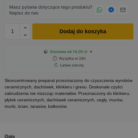
Masz pytania dotyczące tego produktu?
Napisz do nas
Dodaj do koszyka
Dostawa od 14,00 zł
▼
⏱
Wysyłka w 24h
↻
Łatwe zwroty
Skoncentrowany preparat przeznaczony do czyszczenia wyrobów
ceramicznych, dachówek, klinkieru i gresu. Doskonale czyści
zabrudzenia nie niszcząc materiałów. Przeznaczony do klinkieru,
płytek ceramicznych, dachówek ceramicznych, cegły, murów,
murki, ścian, tarasów, balkonów.
Opis