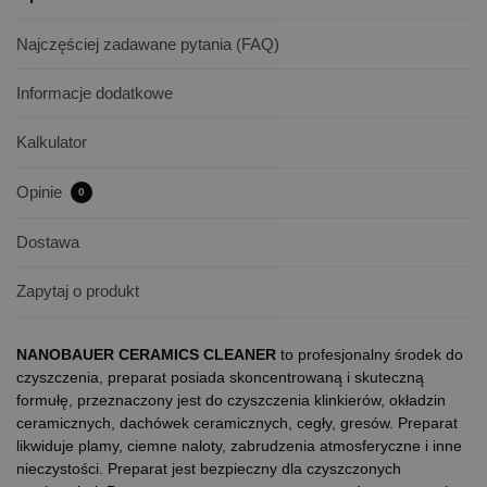
Najczęściej zadawane pytania (FAQ)
Informacje dodatkowe
Kalkulator
Opinie
0
Dostawa
Zapytaj o produkt
NANOBAUER CERAMICS CLEANER
to profesjonalny środek do
czyszczenia, preparat posiada skoncentrowaną i skuteczną
formułę, przeznaczony jest do czyszczenia klinkierów, okładzin
ceramicznych, dachówek ceramicznych, cegły, gresów. Preparat
likwiduje plamy, ciemne naloty, zabrudzenia atmosferyczne i inne
nieczystości. Preparat jest bezpieczny dla czyszczonych