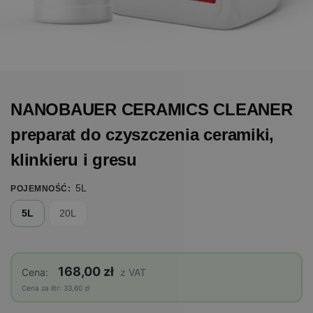
NANOBAUER CERAMICS CLEANER
preparat do czyszczenia ceramiki,
klinkieru i gresu
5L
POJEMNOŚĆ
:
5L
20L
168,00 zł
Cena:
z VAT
Cena za litr: 33,60 zł