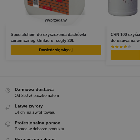
Wyprzedany
Specialchem do czyszczenia dachówki
CRN 100 czyścik
ceramicznej, klinkieru, cegły 20L
do usuwania w
Dowiedz się więcej
Darmowa dostawa
Od 250 zł paczkomatem
Łatwe zwroty
14 dni na zwrot towaru
Profesjonalna pomoc
Pomoc w doborze produktu
Bezpieczne zakupy