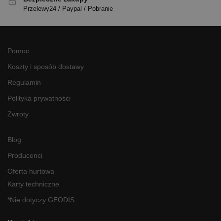
Przelewy24 / Paypal / Pobranie
Pomoc
Koszty i sposób dostawy
Regulamin
Polityka prywatności
Zwroty
Blog
Producenci
Oferta hurtowa
Karty techniczne
*Nie dotyczy GEODIS