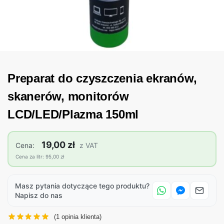
Preparat do czyszczenia ekranów,
skanerów, monitorów
LCD/LED/Plazma 150ml
19,00 zł
Cena:
z VAT
Cena za litr: 95,00 zł
Masz pytania dotyczące tego produktu?
Napisz do nas
(
1
opinia klienta)