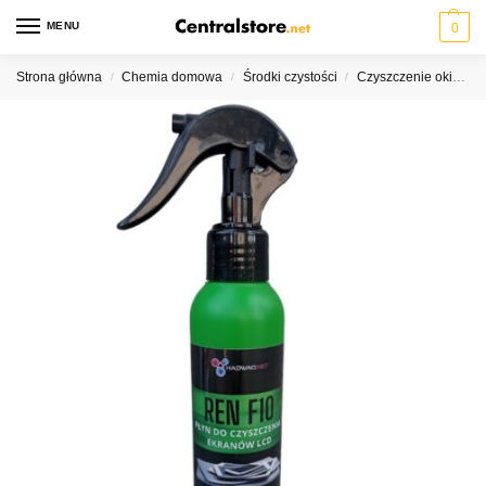
MENU
0
Strona główna
Chemia domowa
Środki czystości
Czyszczenie okien
/
/
/