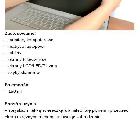
Zastosowanie:
– monitory komputerowe
– matryce laptopów
– tablety
– ekrany telewizorów
– ekrany LCD/LED/Plazma
– szyby skanerów
Pojemność:
– 150 ml
Sposób użycia:
– spryskać miękką ściereczkę lub mikrofibrę płynem i przetrzeć
ekran okrężnymi ruchami, usuwając zabrudzenia.