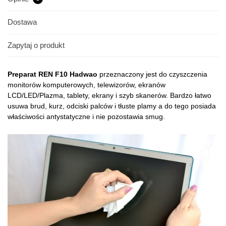
Dostawa
Zapytaj o produkt
Preparat REN F10 Hadwao
przeznaczony jest do czyszczenia
monitorów komputerowych, telewizorów, ekranów
LCD/LED/Plazma, tablety, ekrany i szyb skanerów. Bardzo łatwo
usuwa brud, kurz, odciski palców i tłuste plamy a do tego posiada
właściwości antystatyczne i nie pozostawia smug.