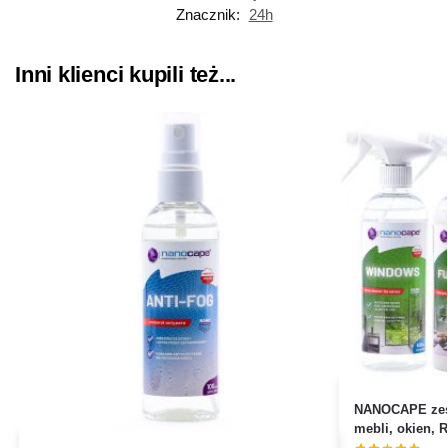
Znacznik:
24h
Inni klienci kupili też...
NANOCAPE zes
mebli, okien, 