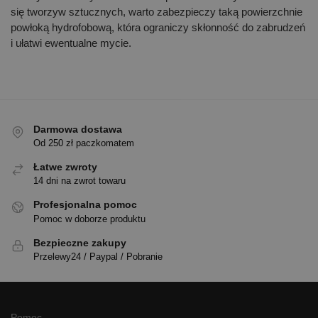
się tworzyw sztucznych, warto zabezpieczy taką powierzchnie
powłoką hydrofobową, która ograniczy skłonność do zabrudzeń
i ułatwi ewentualne mycie.
Darmowa dostawa
Od 250 zł paczkomatem
Łatwe zwroty
14 dni na zwrot towaru
Profesjonalna pomoc
Pomoc w doborze produktu
Bezpieczne zakupy
Przelewy24 / Paypal / Pobranie
Pomoc