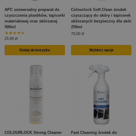
APC uniwersalny preparat do
Colourlock Soft Clean środek
czyszczenia plastików, tapicerki
czyszczący do skóry i tapicerek
materiałowej oraz skórzanej
skórzanych bezpieczny dla skór
500ml
250ml
70,00
zł
25,00
zł
Dodaj do koszyka
Wybierz opcje
COLOURLOCK Strong Cleaner
Fast Cleaning środek do