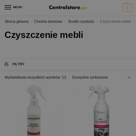
MENU
0
Strona główna
Chemia domowa
Środki czystości
Czyszczenie mebli
/
/
/
Czyszczenie mebli
FILTRY
Wyświetlanie wszystkich wyników: 13