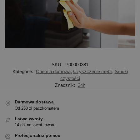
SKU:
P00000381
Kategorie:
Chemia domowa
,
Czyszczenie mebli
,
Środki
czystości
Znacznik:
24h
Darmowa dostawa
Od 250 zł paczkomatem
Łatwe zwroty
14 dni na zwrot towaru
Profesjonalna pomoc