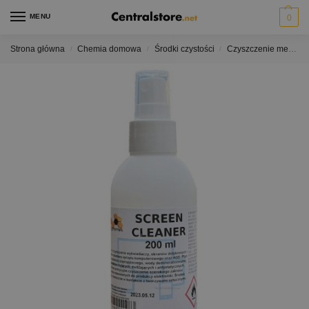
MENU
0
Strona główna
Chemia domowa
Środki czystości
Czyszczenie mebli
/
/
/