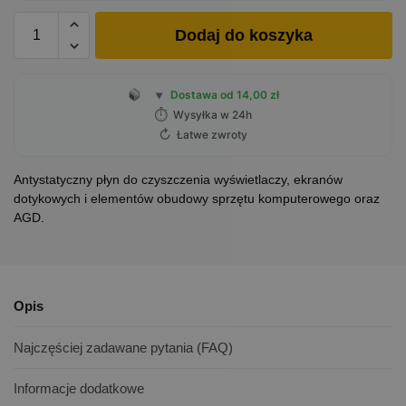
Dodaj do koszyka
Dostawa od 14,00 zł
▼
⏱
Wysyłka w 24h
↻
Łatwe zwroty
Antystatyczny płyn do czyszczenia wyświetlaczy, ekranów
dotykowych i elementów obudowy sprzętu komputerowego oraz
AGD.
Opis
Najczęściej zadawane pytania (FAQ)
Informacje dodatkowe