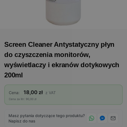
Screen Cleaner Antystatyczny płyn
do czyszczenia monitorów,
wyświetlaczy i ekranów dotykowych
200ml
18,00 zł
Cena:
z VAT
Cena za litr: 90,00 zł
Masz pytania dotyczące tego produktu?
Napisz do nas