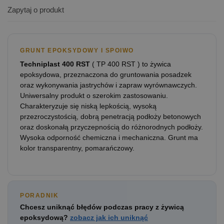
Zapytaj o produkt
GRUNT EPOKSYDOWY I SPOIWO
Techniplast 400 RST
( TP 400 RST ) to żywica
epoksydowa, przeznaczona do gruntowania posadzek
oraz wykonywania jastrychów i zapraw wyrównawczych.
Uniwersalny produkt o szerokim zastosowaniu.
Charakteryzuje się niską lepkością, wysoką
przezroczystością, dobrą penetracją podłoży betonowych
oraz doskonałą przyczepnością do różnorodnych podłoży.
Wysoka odporność chemiczna i mechaniczna. Grunt ma
kolor transparentny, pomarańczowy.
PORADNIK
Chcesz uniknąć błędów podczas pracy z żywicą
epoksydową?
zobacz jak ich uniknąć