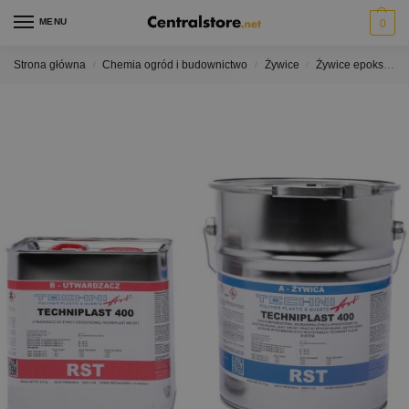
MENU
0
Strona główna
Chemia ogród i budownictwo
Żywice
Żywice epoksydowe
/
/
/