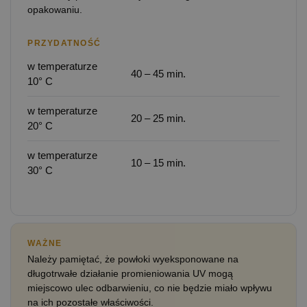
opakowaniu.
PRZYDATNOŚĆ
w temperaturze
40 – 45 min.
10° C
w temperaturze
20 – 25 min.
20° C
w temperaturze
10 – 15 min.
30° C
WAŻNE
Należy pamiętać, że powłoki wyeksponowane na
długotrwałe działanie promieniowania UV mogą
miejscowo ulec odbarwieniu, co nie będzie miało wpływu
na ich pozostałe właściwości.