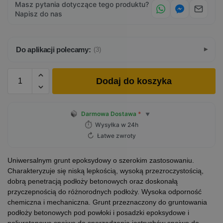
Masz pytania dotyczące tego produktu?
Napisz do nas
Do aplikacji polecamy:
(3)
Dodaj do koszyka
Darmowa Dostawa
*
▼
⏱
Wysyłka w 24h
↻
Łatwe zwroty
Uniwersalnym grunt epoksydowy o szerokim zastosowaniu.
Charakteryzuje się niską lepkością, wysoką przezroczystością,
dobrą penetracją podłoży betonowych oraz doskonałą
przyczepnością do różnorodnych podłoży. Wysoka odporność
chemiczna i mechaniczna. Grunt przeznaczony do gruntowania
podłoży betonowych pod powłoki i posadzki epoksydowe i