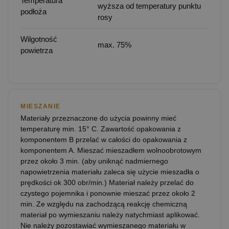
Temperatura
wyższa od temperatury punktu
podłoża
rosy
Wilgotność
max. 75%
powietrza
MIESZANIE
Materiały przeznaczone do użycia powinny mieć
temperaturę min. 15° C. Zawartość opakowania z
komponentem B przelać w całości do opakowania z
komponentem A. Mieszać mieszadłem wolnoobrotowym
przez około 3 min. (aby uniknąć nadmiernego
napowietrzenia materiału zaleca się użycie mieszadła o
prędkości ok 300 obr/min.) Materiał należy przelać do
czystego pojemnika i ponownie mieszać przez około 2
min. Ze względu na zachodzącą reakcję chemiczną
materiał po wymieszaniu należy natychmiast aplikować.
Nie należy pozostawiać wymieszanego materiału w