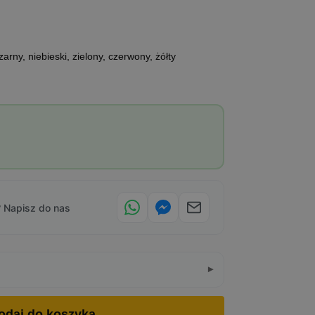
arny, niebieski, zielony, czerwony, żółty
 Napisz do nas
odaj do koszyka