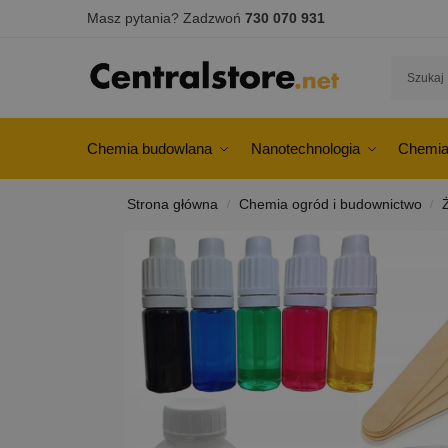
Masz pytania? Zadzwoń
730 070 931
Chemia budowlana
Nanotechnologia
Chemia
Strona główna
Chemia ogród i budownictwo
/
/