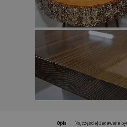
Opis
Najczęściej zadawane py