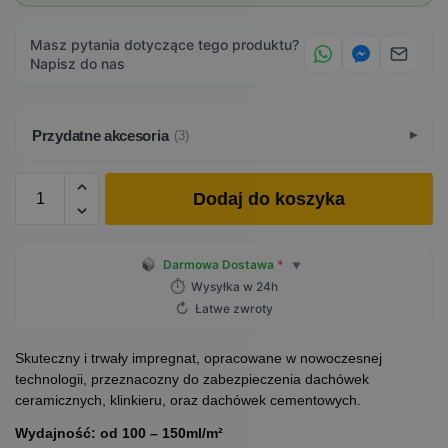
Masz pytania dotyczące tego produktu?
Napisz do nas
Przydatne akcesoria
(3)
Dodaj do koszyka
Darmowa Dostawa
*
▼
⏱
Wysyłka w 24h
↻
Łatwe zwroty
Skuteczny i trwały impregnat, opracowane w nowoczesnej
technologii, przeznacozny do zabezpieczenia dachówek
ceramicznych, klinkieru, oraz dachówek cementowych.
Wydajność: od 100 – 150ml/m²