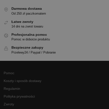
Darmowa dostawa
Od 250 zł paczkomatem
Łatwe zwroty
14 dni na zwrot towaru
Profesjonalna pomoc
Pomoc w doborze produktu
Bezpieczne zakupy
Przelewy24 / Paypal / Pobranie
Pomoc
Koszty i sposób dostawy
Regulamin
Polityka prywatności
Zwroty