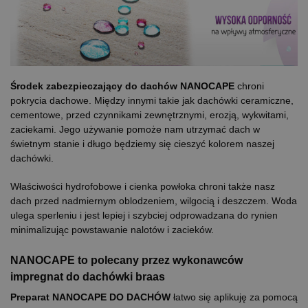
Środek zabezpieczający do dachów
NANOCAPE
chroni
pokrycia dachowe. Między innymi takie jak dachówki ceramiczne,
cementowe, przed czynnikami zewnętrznymi, erozją, wykwitami,
zaciekami.
Jego używanie pomoże nam utrzymać dach w
świetnym stanie i długo będziemy się cieszyć kolorem naszej
dachówki.
Właściwości hydrofobowe i cienka powłoka chroni także nasz
dach przed nadmiernym oblodzeniem, wilgocią i deszczem. Woda
ulega sperleniu i jest lepiej i szybciej odprowadzana do rynien
minimalizując powstawanie nalotów i zacieków.
NANOCAPE
to polecany przez wykonawców
impregnat do dachówki braas
Preparat
NANOCAPE
DO DACHÓW
łatwo się aplikuję za pomocą