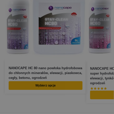
NANOCAPE HC 80 nano powłoka hydrofobowa
NANOCAPE HC 
do chłonnych minerałów, elewacji, piaskowca,
super hydrofo
cegły, betonu, ogrodzeń
elewacji, tynkó
ogrodzeń
Wybierz opcje