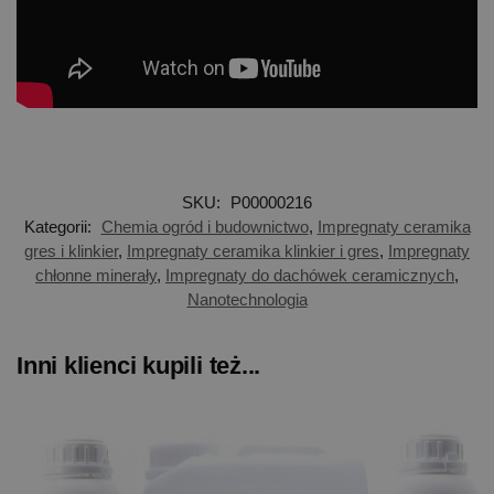
SKU:
P00000216
Kategorii:
Chemia ogród i budownictwo
,
Impregnaty ceramika
gres i klinkier
,
Impregnaty ceramika klinkier i gres
,
Impregnaty
chłonne minerały
,
Impregnaty do dachówek ceramicznych
,
Nanotechnologia
Inni klienci kupili też...