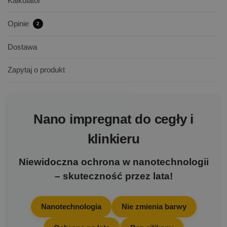
Kalkulator
Opinie
2
Dostawa
Zapytaj o produkt
Nano impregnat do cegły i
klinkieru
Niewidoczna ochrona w nanotechnologii
– skuteczność przez lata!
Nanotechnologia
Nie zmienia barwy