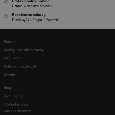
Profesjonalna pomoc
Pomoc w doborze produktu
Bezpieczne zakupy
Przelewy24 / Paypal / Pobranie
Pomoc
Koszty i sposób dostawy
Regulamin
Polityka prywatności
Zwroty
Blog
Producenci
Oferta hurtowa
Karty techniczne