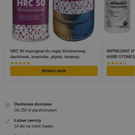
HRC 50 impregnat do cegły klinkierowej,
IMPREGNAT 
dachówek, kominów, płytek, terakoty
HARD STONES d
Wybierz opcje
Darmowa dostawa
Od 250 zł paczkomatem
Łatwe zwroty
14 dni na zwrot towaru