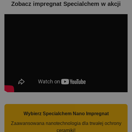
Zobacz impregnat Specialchem w akcji
Wybierz Specialchem Nano Impregnat
Zaawansowana nanotechnologia dla trwałej ochrony
ceramiki!