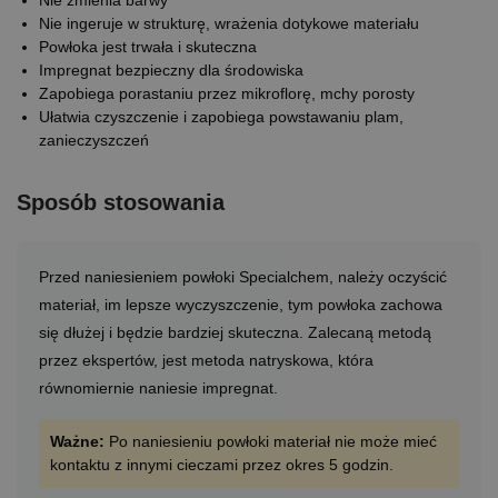
Nie zmienia barwy
Nie ingeruje w strukturę, wrażenia dotykowe materiału
Powłoka jest trwała i skuteczna
Impregnat bezpieczny dla środowiska
Zapobiega porastaniu przez mikroflorę, mchy porosty
Ułatwia czyszczenie i zapobiega powstawaniu plam,
zanieczyszczeń
Sposób stosowania
Przed naniesieniem powłoki Specialchem, należy oczyścić
materiał, im lepsze wyczyszczenie, tym powłoka zachowa
się dłużej i będzie bardziej skuteczna. Zalecaną metodą
przez ekspertów, jest metoda natryskowa, która
równomiernie naniesie impregnat.
Ważne:
Po naniesieniu powłoki materiał nie może mieć
kontaktu z innymi cieczami przez okres 5 godzin.