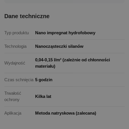
Dane techniczne
Typ produktu
Nano impregnat hydrofobowy
Technologia
Nanocząsteczki silanów
0,04-0,15 l/m² (zależnie od chłonności
Wydajność
materiału)
Czas schnięcia
5 godzin
Trwałość
Kilka lat
ochrony
Aplikacja
Metoda natryskowa (zalecana)