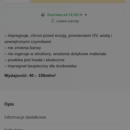
Dostawa od 14,00 zł
▼
↻
Łatwe zwroty
– impregnuje, chroni przed erozją, promieniami UV, wodą i
zewnętrznymi czynnikami
– nie zmienia barwy
– nie ingeruje w strukturę, wrażenia dotykowe materiału
– powłoka jest trwała i skuteczna
– impregnat bezpieczny dla środowiska
Wydajność: 40 – 150ml/m²
Opis
Informacje dodatkowe