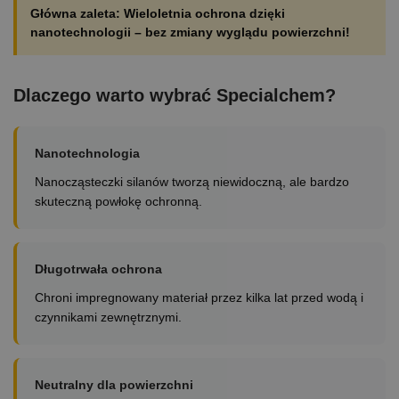
Główna zaleta: Wieloletnia ochrona dzięki
nanotechnologii – bez zmiany wyglądu powierzchni!
Dlaczego warto wybrać Specialchem?
Nanotechnologia
Nanocząsteczki silanów tworzą niewidoczną, ale bardzo
skuteczną powłokę ochronną.
Długotrwała ochrona
Chroni impregnowany materiał przez kilka lat przed wodą i
czynnikami zewnętrznymi.
Neutralny dla powierzchni