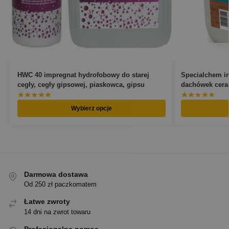
HWC 40 impregnat hydrofobowy do starej
Specialchem im
cegły, cegły gipsowej, piaskowca, gipsu
dachówek cera
Wybierz opcje
Darmowa dostawa
Od 250 zł paczkomatem
Łatwe zwroty
14 dni na zwrot towaru
Profesjonalna pomoc