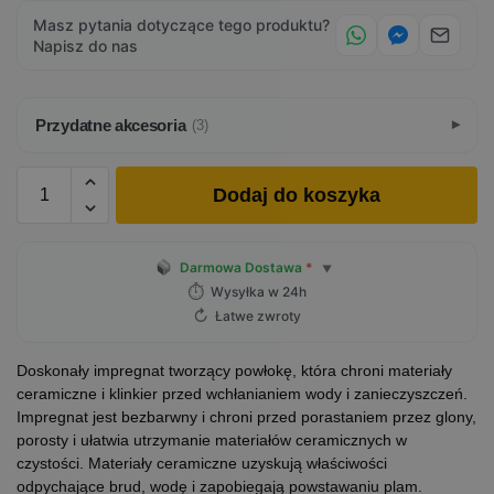
Masz pytania dotyczące tego produktu?
Napisz do nas
Przydatne akcesoria
(3)
Dodaj do koszyka
Darmowa Dostawa
*
▼
⏱
Wysyłka w 24h
↻
Łatwe zwroty
Doskonały impregnat tworzący powłokę, która chroni materiały
ceramiczne i klinkier przed wchłanianiem wody i zanieczyszczeń.
Impregnat jest bezbarwny i chroni przed porastaniem przez glony,
porosty i ułatwia utrzymanie materiałów ceramicznych w
czystości. Materiały ceramiczne uzyskują właściwości
odpychające brud, wodę i zapobiegają powstawaniu plam.