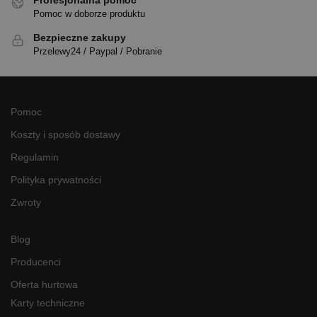
Pomoc w doborze produktu
Bezpieczne zakupy
Przelewy24 / Paypal / Pobranie
Pomoc
Koszty i sposób dostawy
Regulamin
Polityka prywatności
Zwroty
Blog
Producenci
Oferta hurtowa
Karty techniczne