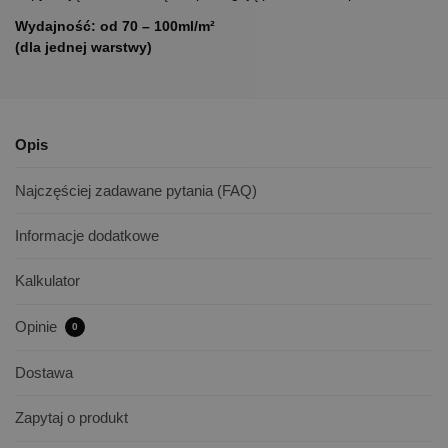
Wydajność:
od 70 – 100ml/m²
(dla jednej warstwy)
Opis
Najczęściej zadawane pytania (FAQ)
Informacje dodatkowe
Kalkulator
Opinie
0
Dostawa
Zapytaj o produkt