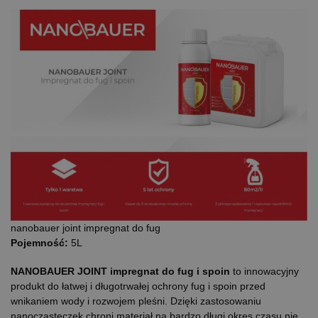
nanobauer joint impregnat do fug
Pojemność:
5L
NANOBAUER JOINT impregnat do fug i spoin
to innowacyjny
produkt do łatwej i długotrwałej ochrony fug i spoin przed
wnikaniem wody i rozwojem pleśni. Dzięki zastosowaniu
nanocząsteczek chroni materiał na bardzo długi okres czasu nie