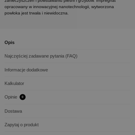
zanieczyszczeń i powstawaniu pleśni i grzybów. Impregnat
opracowany w innowacyjnej nanotechnologii, wytworzona
powłoka jest trwała i niewidoczna.
Opis
Najczęściej zadawane pytania (FAQ)
Informacje dodatkowe
Kalkulator
Opinie
0
Dostawa
Zapytaj o produkt