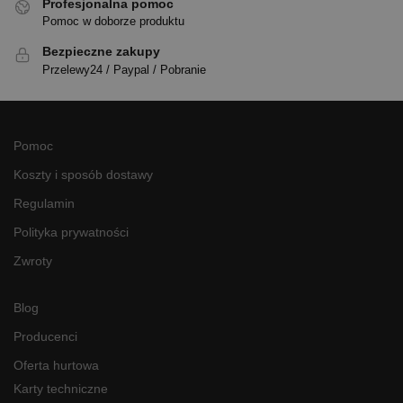
Profesjonalna pomoc
Pomoc w doborze produktu
Bezpieczne zakupy
Przelewy24 / Paypal / Pobranie
Pomoc
Koszty i sposób dostawy
Regulamin
Polityka prywatności
Zwroty
Blog
Producenci
Oferta hurtowa
Karty techniczne