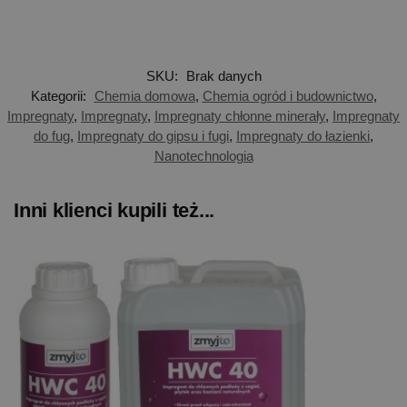
SKU:
Brak danych
Kategorii:
Chemia domowa
,
Chemia ogród i budownictwo
,
Impregnaty
,
Impregnaty
,
Impregnaty chłonne minerały
,
Impregnaty
do fug
,
Impregnaty do gipsu i fugi
,
Impregnaty do łazienki
,
Nanotechnologia
Inni klienci kupili też...