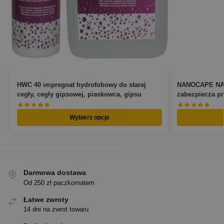
HWC 40 impregnat hydrofobowy do starej
NANOCAPE NAN
cegły, cegły gipsowej, piaskowca, gipsu
zabezpiecza pr
Wybierz opcje
Darmowa dostawa
Od 250 zł paczkomatem
Łatwe zwroty
14 dni na zwrot towaru