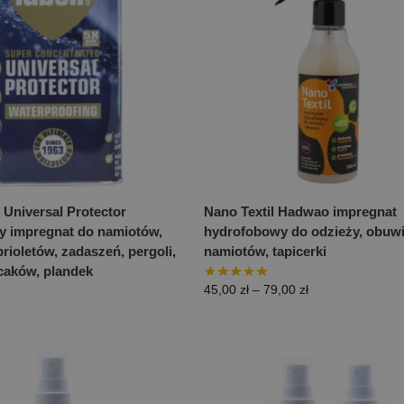
 Universal Protector
Nano Textil Hadwao impregnat
y impregnat do namiotów,
hydrofobowy do odzieży, obuwi
ioletów, zadaszeń, pergoli,
namiotów, tapicerki
ecaków, plandek
45,00
zł
–
79,00
zł