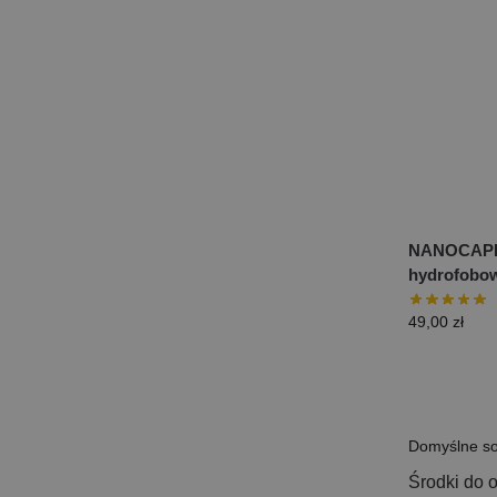
NANOCAPE 
hydrofobo
49,00
zł
Środki do 