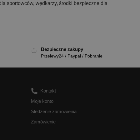
 dla sportowców, wędkarzy, środki bezpieczne dla
Bezpieczne zakupy
u
Przelewy24 / Paypal / Pobranie
Kontakt
Moje konto
Śledzenie zamówienia
Zamówienie