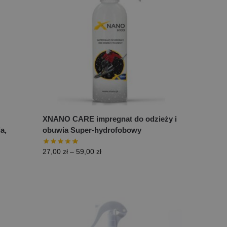
XNANO CARE impregnat do odzieży i
a,
obuwia Super-hydrofobowy
27,00
zł
–
59,00
zł