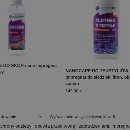
DO SKÓR nano impregnat
NANOCAPE DO TEKSTYLIÓW
wy
impregnat do siedzisk, firan, o
zasłon
149,00
zł
Wyświetlanie wszystkich wyników: 9
ochrony odzieży i obuwia przed wodą i zabrudzeniami, impregna