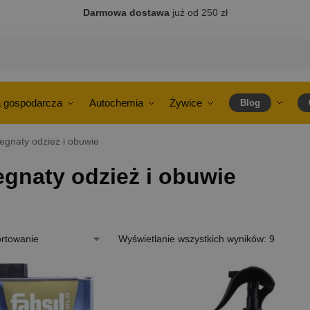
Darmowa dostawa
już od 250 zł
 gospodarcza
Autochemia
Żywice
Blog
egnaty odzież i obuwie
egnaty odzież i obuwie
Wyświetlanie wszystkich wyników: 9