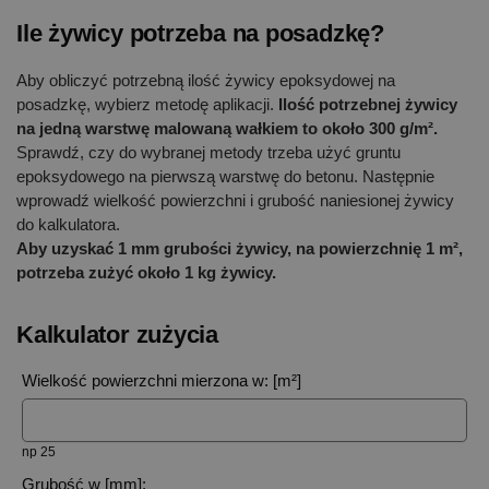
Ile żywicy potrzeba na posadzkę?
Aby obliczyć potrzebną ilość żywicy epoksydowej na
posadzkę, wybierz metodę aplikacji.
Ilość potrzebnej żywicy
na jedną warstwę malowaną wałkiem to około 300 g/m².
Sprawdź, czy do wybranej metody trzeba użyć gruntu
epoksydowego na pierwszą warstwę do betonu. Następnie
wprowadź wielkość powierzchni i grubość naniesionej żywicy
do kalkulatora.
Aby uzyskać 1 mm grubości żywicy, na powierzchnię 1 m²,
potrzeba zużyć około 1 kg żywicy.
Kalkulator zużycia
Wielkość powierzchni mierzona w: [m²]
np 25
Grubość w [mm]: