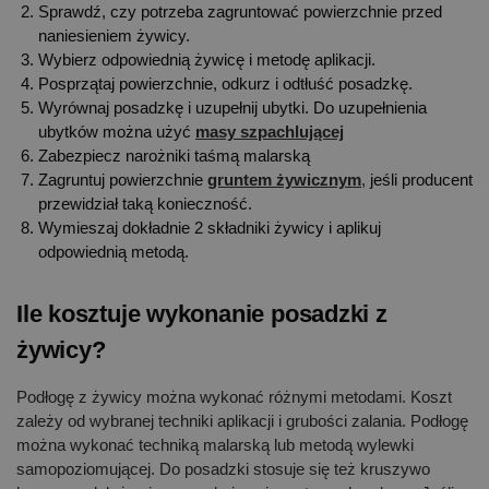
Sprawdź, czy potrzeba zagruntować powierzchnie przed
naniesieniem żywicy.
Wybierz odpowiednią żywicę i metodę aplikacji.
Posprzątaj powierzchnie, odkurz i odtłuść posadzkę.
Wyrównaj posadzkę i uzupełnij ubytki. Do uzupełnienia
ubytków można użyć
masy szpachlującej
Zabezpiecz narożniki taśmą malarską
Zagruntuj powierzchnie
gruntem żywicznym
,
jeśli producent
przewidział taką konieczność.
Wymieszaj dokładnie 2 składniki żywicy i aplikuj
odpowiednią metodą.
Ile kosztuje wykonanie posadzki z
żywicy?
Podłogę z żywicy można wykonać różnymi metodami. Koszt
zależy od wybranej techniki aplikacji i grubości zalania. Podłogę
można wykonać techniką malarską lub metodą wylewki
samopoziomującej. Do posadzki stosuje się też kruszywo