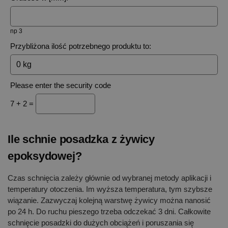
np 3
Przybliżona ilość potrzebnego produktu to:
Please enter the security code
7 + 2 =
Ile schnie posadzka z żywicy
epoksydowej?
Czas schnięcia zależy głównie od wybranej metody aplikacji i
temperatury otoczenia. Im wyższa temperatura, tym szybsze
wiązanie. Zazwyczaj kolejną warstwę żywicy można nanosić
po 24 h. Do ruchu pieszego trzeba odczekać 3 dni. Całkowite
schnięcie posadzki do dużych obciążeń i poruszania się