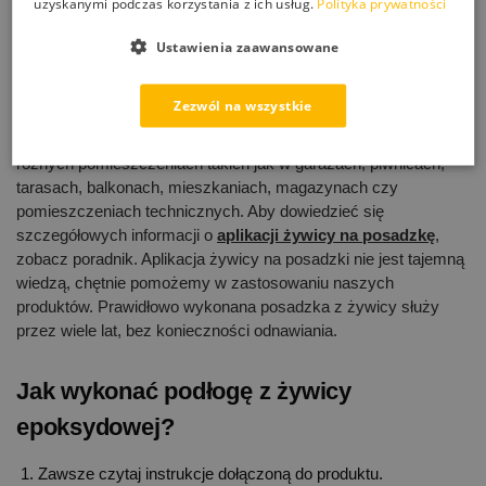
uzyskanymi podczas korzystania z ich usług.
Polityka prywatności
na kilka milimetrów. Świeżą żywicę rozprowadza się raklami,
jest na tyle rzadka, że sama się wypoziomuje do równej i
Ustawienia zaawansowane
gładkiej powierzchni. Trzeba pamiętać oczywiście o gruncie,
który stosuje się na pierwszą warstwę na beton. Niewątpliwie
Zezwól na wszystkie
żywice epoksydowe mają wiele zastosowań. Godnym uwagi
jest fakt, że posadzki epoksydowe można zastosować w
różnych pomieszczeniach takich jak w garażach, piwnicach,
tarasach, balkonach, mieszkaniach, magazynach czy
pomieszczeniach technicznych. Aby dowiedzieć się
szczegółowych informacji o
aplikacji żywicy na posadzkę
,
zobacz poradnik. Aplikacja żywicy na posadzki nie jest tajemną
wiedzą, chętnie pomożemy w zastosowaniu naszych
produktów. Prawidłowo wykonana posadzka z żywicy służy
przez wiele lat, bez konieczności odnawiania.
Jak wykonać podłogę z żywicy
epoksydowej?
Zawsze czytaj instrukcje dołączoną do produktu.