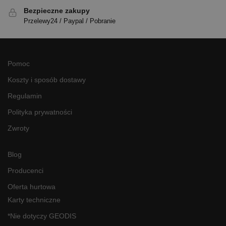
Bezpieczne zakupy
Przelewy24 / Paypal / Pobranie
Pomoc
Koszty i sposób dostawy
Regulamin
Polityka prywatności
Zwroty
Blog
Producenci
Oferta hurtowa
Karty techniczne
*Nie dotyczy GEODIS