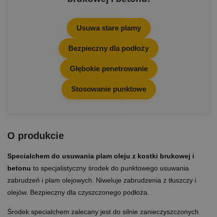
Usuwa stare plamy
Bezpieczny dla podłoży
Głębokie penetrowanie
Stosowanie punktowe
O produkcie
Specialchem do usuwania plam oleju z kostki brukowej i
betonu
to specjalistyczny środek do punktowego usuwania
zabrudzeń i plam olejowych. Niweluje zabrudzenia z tłuszczy i
olejów. Bezpieczny dla czyszczonego podłoża.
Środek specialchem zalecany jest do silnie zanieczyszczonych