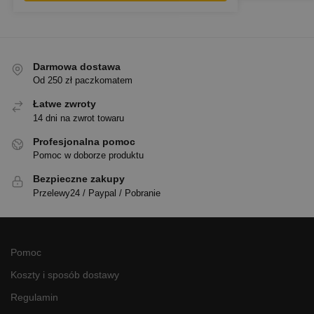
Darmowa dostawa
Od 250 zł paczkomatem
Łatwe zwroty
14 dni na zwrot towaru
Profesjonalna pomoc
Pomoc w doborze produktu
Bezpieczne zakupy
Przelewy24 / Paypal / Pobranie
Pomoc
Koszty i sposób dostawy
Regulamin