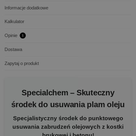
Informacje dodatkowe
Kalkulator
Opinie
1
Dostawa
Zapytaj o produkt
Specialchem – Skuteczny
środek do usuwania plam oleju
Specjalistyczny środek do punktowego
usuwania zabrudzeń olejowych z kostki
brukowej i betonu!