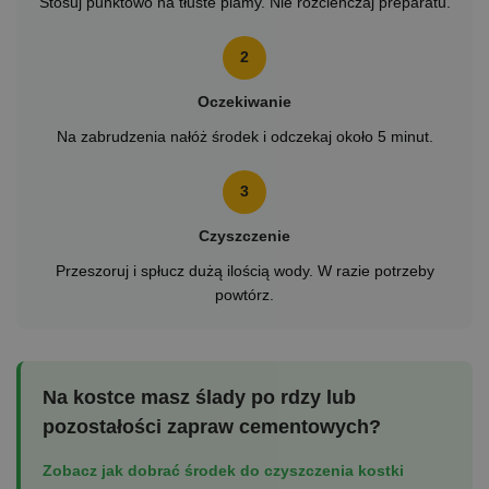
Stosuj punktowo na tłuste plamy. Nie rozcieńczaj preparatu.
2
Oczekiwanie
Na zabrudzenia nałóż środek i odczekaj około 5 minut.
3
Czyszczenie
Przeszoruj i spłucz dużą ilością wody. W razie potrzeby
powtórz.
Na kostce masz ślady po rdzy lub
pozostałości zapraw cementowych?
Zobacz jak dobrać środek do czyszczenia kostki